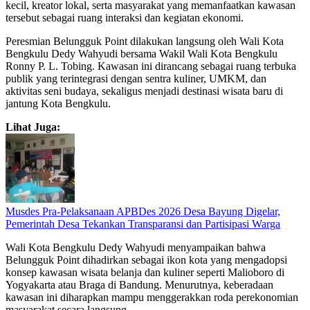
kecil, kreator lokal, serta masyarakat yang memanfaatkan kawasan
tersebut sebagai ruang interaksi dan kegiatan ekonomi.
Peresmian Belungguk Point dilakukan langsung oleh Wali Kota
Bengkulu Dedy Wahyudi bersama Wakil Wali Kota Bengkulu
Ronny P. L. Tobing. Kawasan ini dirancang sebagai ruang terbuka
publik yang terintegrasi dengan sentra kuliner, UMKM, dan
aktivitas seni budaya, sekaligus menjadi destinasi wisata baru di
jantung Kota Bengkulu.
Lihat Juga:
Musdes Pra-Pelaksanaan APBDes 2026 Desa Bayung Digelar,
Pemerintah Desa Tekankan Transparansi dan Partisipasi Warga
Wali Kota Bengkulu Dedy Wahyudi menyampaikan bahwa
Belungguk Point dihadirkan sebagai ikon kota yang mengadopsi
konsep kawasan wisata belanja dan kuliner seperti Malioboro di
Yogyakarta atau Braga di Bandung. Menurutnya, keberadaan
kawasan ini diharapkan mampu menggerakkan roda perekonomian
masyarakat secara langsung.