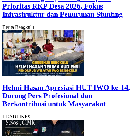
Prioritas RKP Desa 2026, Fokus
Infrastruktur dan Penurunan Stunting
Berita Bengkulu
Helmi Hasan Apresiasi HUT IWO ke-14,
Dorong Pers Profesional dan
Berkontribusi untuk Masyarakat
HEADLINES