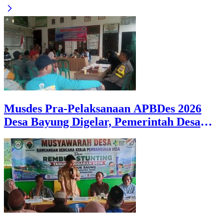
Musdes Pra-Pelaksanaan APBDes 2026
Desa Bayung Digelar, Pemerintah Desa
Tekankan Transparansi dan Partisipasi
Warga