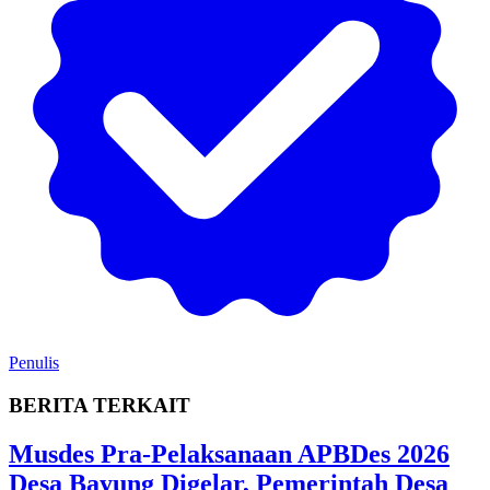
Penulis
BERITA TERKAIT
Musdes Pra-Pelaksanaan APBDes 2026
Desa Bayung Digelar, Pemerintah Desa