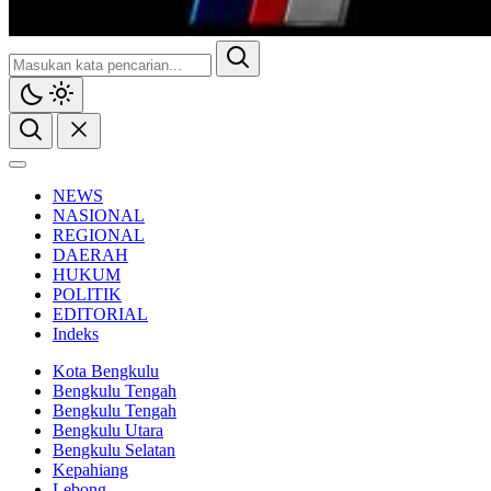
NEWS
NASIONAL
REGIONAL
DAERAH
HUKUM
POLITIK
EDITORIAL
Indeks
Kota Bengkulu
Bengkulu Tengah
Bengkulu Tengah
Bengkulu Utara
Bengkulu Selatan
Kepahiang
Lebong