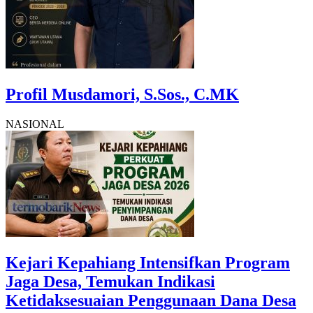
Profil Musdamori, S.Sos., C.MK
NASIONAL
Kejari Kepahiang Intensifkan Program
Jaga Desa, Temukan Indikasi
Ketidaksesuaian Penggunaan Dana Desa