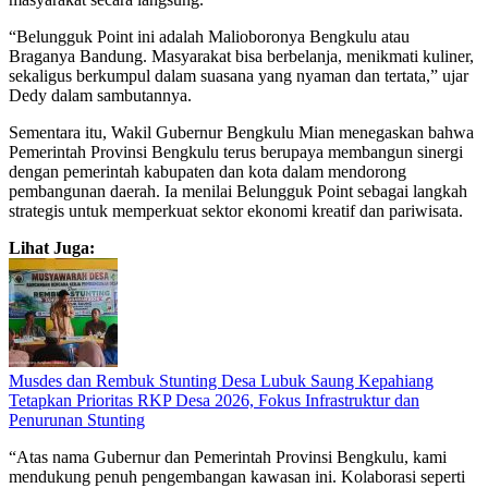
“Belungguk Point ini adalah Malioboronya Bengkulu atau
Braganya Bandung. Masyarakat bisa berbelanja, menikmati kuliner,
sekaligus berkumpul dalam suasana yang nyaman dan tertata,” ujar
Dedy dalam sambutannya.
Sementara itu, Wakil Gubernur Bengkulu Mian menegaskan bahwa
Pemerintah Provinsi Bengkulu terus berupaya membangun sinergi
dengan pemerintah kabupaten dan kota dalam mendorong
pembangunan daerah. Ia menilai Belungguk Point sebagai langkah
strategis untuk memperkuat sektor ekonomi kreatif dan pariwisata.
Lihat Juga:
Musdes dan Rembuk Stunting Desa Lubuk Saung Kepahiang
Tetapkan Prioritas RKP Desa 2026, Fokus Infrastruktur dan
Penurunan Stunting
“Atas nama Gubernur dan Pemerintah Provinsi Bengkulu, kami
mendukung penuh pengembangan kawasan ini. Kolaborasi seperti