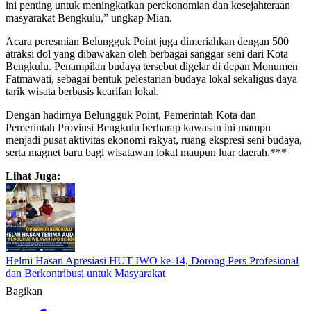
ini penting untuk meningkatkan perekonomian dan kesejahteraan
masyarakat Bengkulu,” ungkap Mian.
Acara peresmian Belungguk Point juga dimeriahkan dengan 500
atraksi dol yang dibawakan oleh berbagai sanggar seni dari Kota
Bengkulu. Penampilan budaya tersebut digelar di depan Monumen
Fatmawati, sebagai bentuk pelestarian budaya lokal sekaligus daya
tarik wisata berbasis kearifan lokal.
Dengan hadirnya Belungguk Point, Pemerintah Kota dan
Pemerintah Provinsi Bengkulu berharap kawasan ini mampu
menjadi pusat aktivitas ekonomi rakyat, ruang ekspresi seni budaya,
serta magnet baru bagi wisatawan lokal maupun luar daerah.***
Lihat Juga:
Helmi Hasan Apresiasi HUT IWO ke-14, Dorong Pers Profesional
dan Berkontribusi untuk Masyarakat
Bagikan