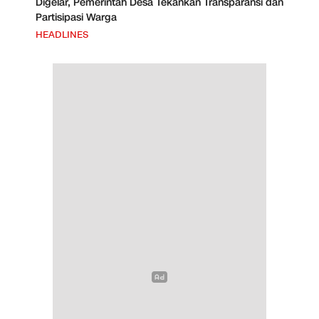
Digelar, Pemerintah Desa Tekankan Transparansi dan
Partisipasi Warga
HEADLINES