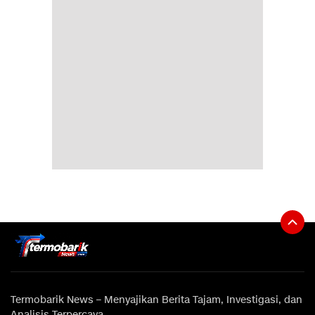
Termobarik News – Menyajikan Berita Tajam, Investigasi, dan
Analisis Terpercaya