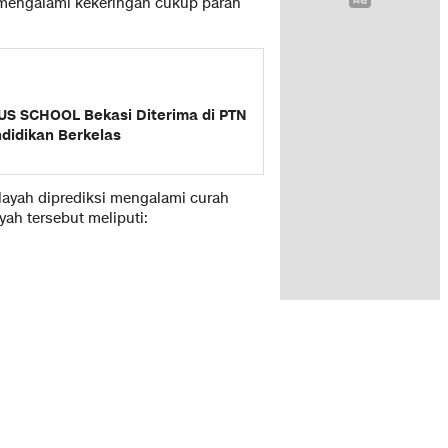
 mengalami kekeringan cukup parah
US SCHOOL Bekasi Diterima di PTN
ndidikan Berkelas
layah diprediksi mengalami curah
ah tersebut meliputi: