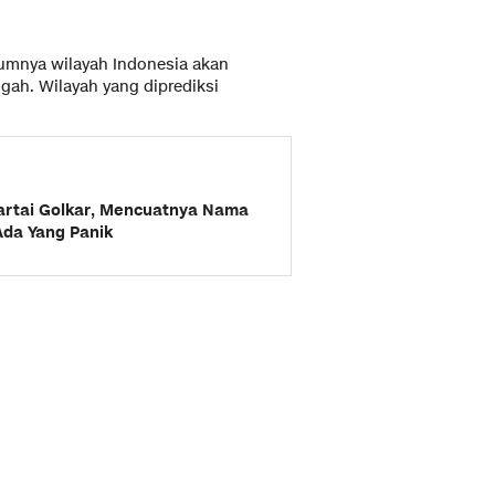
umnya wilayah Indonesia akan
ah. Wilayah yang diprediksi
artai Golkar, Mencuatnya Nama
Ada Yang Panik