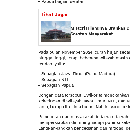
– Papua bagian selatan
Lihat Juga:
Misteri Hilangnya Brankas 
Sorotan Masyarakat
Pada bulan November 2024, curah hujan sec
hingga tinggi, tetapi beberapa wilayah masih
rendah, yaitu:
– Sebagian Jawa Timur (Pulau Madura)
– Sebagian NTT
– Sebagian Papua
Dengan data tersebut, Dwikorita menekanka
kekeringan di wilayah Jawa Timur, NTB, dan 
lama, berapa itu, lima bulan. Nah ini yang per
Pemerintah dan masyarakat di daerah-daerah 
mempersiapkan diri menghadapi potensi keke
Langkah-langkah pencegahan dan mitigasi pe