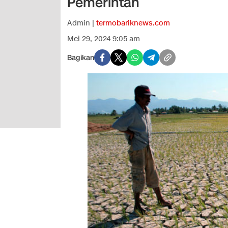
Pemerintah
Admin |
termobariknews.com
Mei 29, 2024 9:05 am
Bagikan