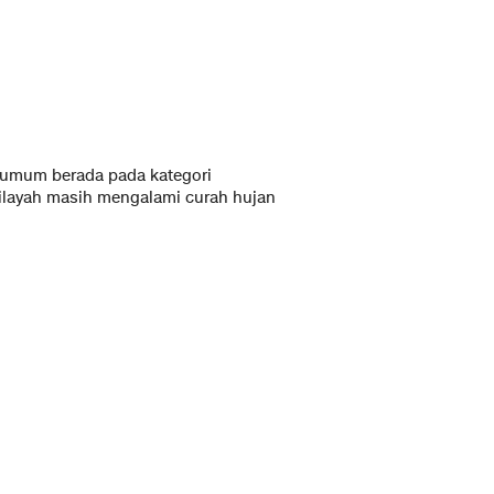
a umum berada pada kategori
ilayah masih mengalami curah hujan