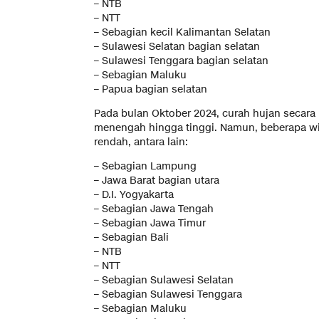
– NTB
– NTT
– Sebagian kecil Kalimantan Selatan
– Sulawesi Selatan bagian selatan
– Sulawesi Tenggara bagian selatan
– Sebagian Maluku
– Papua bagian selatan
Pada bulan Oktober 2024, curah hujan secar
menengah hingga tinggi. Namun, beberapa w
rendah, antara lain:
– Sebagian Lampung
– Jawa Barat bagian utara
– D.I. Yogyakarta
– Sebagian Jawa Tengah
– Sebagian Jawa Timur
– Sebagian Bali
– NTB
– NTT
– Sebagian Sulawesi Selatan
– Sebagian Sulawesi Tenggara
– Sebagian Maluku