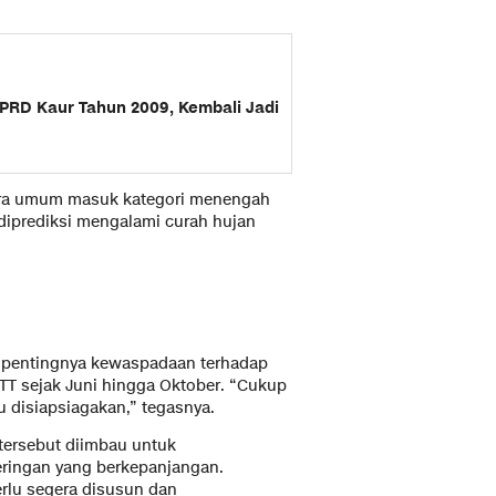
DPRD Kaur Tahun 2009, Kembali Jadi
ara umum masuk kategori menengah
 diprediksi mengalami curah hujan
n pentingnya kewaspadaan terhadap
NTT sejak Juni hingga Oktober. “Cukup
lu disiapsiagakan,” tegasnya.
tersebut diimbau untuk
ringan yang berkepanjangan.
rlu segera disusun dan