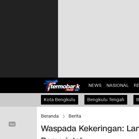
NEWS
NASIONAL
R
Kota Bengkulu
Bengkulu Tengah
B
Kaur
Beranda
Berita
Waspada Kekeringan: Lang