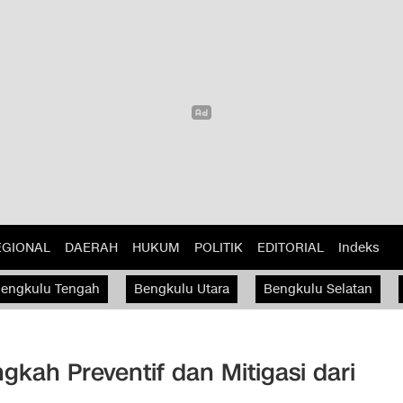
EGIONAL
DAERAH
HUKUM
POLITIK
EDITORIAL
Indeks
engkulu Tengah
Bengkulu Utara
Bengkulu Selatan
kah Preventif dan Mitigasi dari