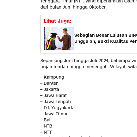
Tenggara Timur (NTT) yang diperkirakan akan
dari bulan Juni hingga Oktober.
Lihat Juga:
Sebagian Besar Lulusan BIN
Unggulan, Bukti Kualitas Pe
Sepanjang Juni hingga Juli 2024, beberapa wi
hujan rendah hingga menengah. Wilayah-wilay
– Kampung
– Banten
– Jakarta
– Jawa Barat
– Jawa Tengah
– D.I. Yogyakarta
– Jawa Timur
– Bali
– NTB
– NTT