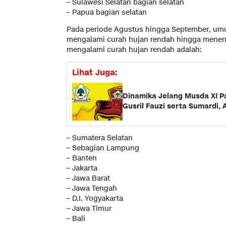
– Sulawesi Selatan bagian selatan
– Papua bagian selatan
Pada periode Agustus hingga September, um
mengalami curah hujan rendah hingga meneng
mengalami curah hujan rendah adalah:
Lihat Juga:
Dinamika Jelang Musda XI P
Gusril Fauzi serta Sumardi, 
– Sumatera Selatan
– Sebagian Lampung
– Banten
– Jakarta
– Jawa Barat
– Jawa Tengah
– D.I. Yogyakarta
– Jawa Timur
– Bali