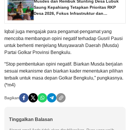
Musdes dan Rembuk Stunting Desa Lubuk
Saung Kepahiang Tetapkan Prioritas RKP
Desa 2026, Fokus Infrastruktur dan
Penurunan Stunting
Iqbal juga mengajak para pengamat-pengamat yang
mencoba membangun opini negatif terhadap Gusril Pausi
untuk berhenti menjelang Musyawarah Daerah (Musda)
Partai Golkar Provinsi Bengkulu.
“Stop pembentukan opini negatif. Biarkan Musda berjalan
sesuai mekanisme dan biarkan kader menentukan pilihan
terbaik untuk masa depan Golkar Bengkulu,” pungkasnya.
(*m4)
Bagikan
Tinggalkan Balasan