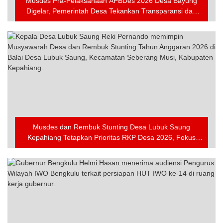
Musdes Pra-Pelaksanaan APBDes 2026 Desa Bayung
Digelar, Pemerintah Desa Tekankan Transparansi dan
Partisipasi Warga
Musdes dan Rembuk Stunting Desa Lubuk Saung
Kepahiang Tetapkan Prioritas RKP Desa 2026, Fokus
Infrastruktur dan Penurunan Stunting