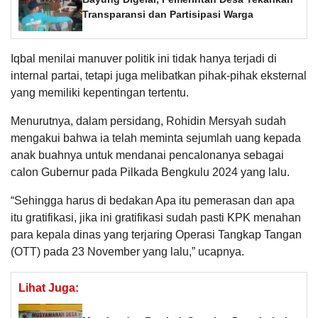
Transparansi dan Partisipasi Warga
Iqbal menilai manuver politik ini tidak hanya terjadi di
internal partai, tetapi juga melibatkan pihak-pihak eksternal
yang memiliki kepentingan tertentu.
Menurutnya, dalam persidang, Rohidin Mersyah sudah
mengakui bahwa ia telah meminta sejumlah uang kepada
anak buahnya untuk mendanai pencalonanya sebagai
calon Gubernur pada Pilkada Bengkulu 2024 yang lalu.
“Sehingga harus di bedakan Apa itu pemerasan dan apa
itu gratifikasi, jika ini gratifikasi sudah pasti KPK menahan
para kepala dinas yang terjaring Operasi Tangkap Tangan
(OTT) pada 23 November yang lalu,” ucapnya.
Lihat Juga: