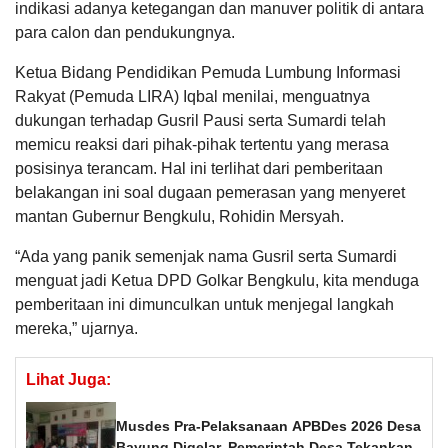
indikasi adanya ketegangan dan manuver politik di antara
para calon dan pendukungnya.
Ketua Bidang Pendidikan Pemuda Lumbung Informasi
Rakyat (Pemuda LIRA) Iqbal menilai, menguatnya
dukungan terhadap Gusril Pausi serta Sumardi telah
memicu reaksi dari pihak-pihak tertentu yang merasa
posisinya terancam. Hal ini terlihat dari pemberitaan
belakangan ini soal dugaan pemerasan yang menyeret
mantan Gubernur Bengkulu, Rohidin Mersyah.
“Ada yang panik semenjak nama Gusril serta Sumardi
menguat jadi Ketua DPD Golkar Bengkulu, kita menduga
pemberitaan ini dimunculkan untuk menjegal langkah
mereka,” ujarnya.
Lihat Juga:
Musdes Pra-Pelaksanaan APBDes 2026 Desa
Bayung Digelar, Pemerintah Desa Tekankan