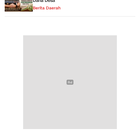
Dana Desa
Berita Daerah