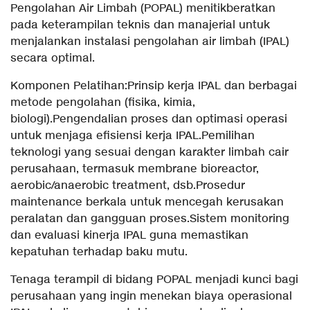
Pengolahan Air Limbah (POPAL) menitikberatkan
pada keterampilan teknis dan manajerial untuk
menjalankan instalasi pengolahan air limbah (IPAL)
secara optimal.
Komponen Pelatihan:Prinsip kerja IPAL dan berbagai
metode pengolahan (fisika, kimia,
biologi).Pengendalian proses dan optimasi operasi
untuk menjaga efisiensi kerja IPAL.Pemilihan
teknologi yang sesuai dengan karakter limbah cair
perusahaan, termasuk membrane bioreactor,
aerobic/anaerobic treatment, dsb.Prosedur
maintenance berkala untuk mencegah kerusakan
peralatan dan gangguan proses.Sistem monitoring
dan evaluasi kinerja IPAL guna memastikan
kepatuhan terhadap baku mutu.
Tenaga terampil di bidang POPAL menjadi kunci bagi
perusahaan yang ingin menekan biaya operasional