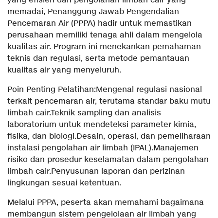
yang efisien dan pengolahan limbah cair yang
memadai, Penanggung Jawab Pengendalian
Pencemaran Air (PPPA) hadir untuk memastikan
perusahaan memiliki tenaga ahli dalam mengelola
kualitas air. Program ini menekankan pemahaman
teknis dan regulasi, serta metode pemantauan
kualitas air yang menyeluruh.
Poin Penting Pelatihan:Mengenal regulasi nasional
terkait pencemaran air, terutama standar baku mutu
limbah cair.Teknik sampling dan analisis
laboratorium untuk mendeteksi parameter kimia,
fisika, dan biologi.Desain, operasi, dan pemeliharaan
instalasi pengolahan air limbah (IPAL).Manajemen
risiko dan prosedur keselamatan dalam pengolahan
limbah cair.Penyusunan laporan dan perizinan
lingkungan sesuai ketentuan.
Melalui PPPA, peserta akan memahami bagaimana
membangun sistem pengelolaan air limbah yang