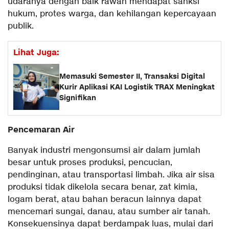
udaranya dengan baik rawan mendapat sanksi
hukum, protes warga, dan kehilangan kepercayaan
publik.
Lihat Juga:
Memasuki Semester II, Transaksi Digital
Kurir Aplikasi KAI Logistik TRAX Meningkat
Signifikan
Pencemaran Air
Banyak industri mengonsumsi air dalam jumlah
besar untuk proses produksi, pencucian,
pendinginan, atau transportasi limbah. Jika air sisa
produksi tidak dikelola secara benar, zat kimia,
logam berat, atau bahan beracun lainnya dapat
mencemari sungai, danau, atau sumber air tanah.
Konsekuensinya dapat berdampak luas, mulai dari