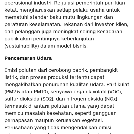
operasional industri. Regulasi pemerintah pun kian
ketat, mengharuskan setiap pelaku usaha untuk
mematuhi standar baku mutu lingkungan dan
peraturan keselamatan. Tekanan dari investor, klien,
dan pelanggan juga meningkat seiring kesadaran
publik akan pentingnya keberlanjutan
(sustainability) dalam model bisnis.
Pencemaran Udara
Emisi polutan dari cerobong pabrik, pembangkit
listrik, dan proses produksi tertentu dapat
mengakibatkan penurunan kualitas udara. Partikulat
(PM2.5 atau PM10), senyawa organik volatil (VOC),
sulfur dioksida (SO2), dan nitrogen oksida (NOx)
termasuk di antara polutan utama yang dapat
memicu masalah kesehatan, seperti gangguan
pernapasan maupun kerusakan vegetasi.
Perusahaan yang tidak mengendalikan emisi