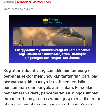
Admin |
termobariknews.com
Maret 5, 2025 8:04 pm
Kegiatan industri yang semakin berkembang di
berbagai sektor memunculkan tantangan baru bagi
perusahaan, khususnya terkait pengendalian
pencemaran dan pengelolaan limbah. Persoalan
pencemaran udara, pencemaran air, hingga limbah
Bahan Berbahaya dan Beracun (B3) menjadi sorotan
utama pemerintah dan masyarakat luas. Bukan