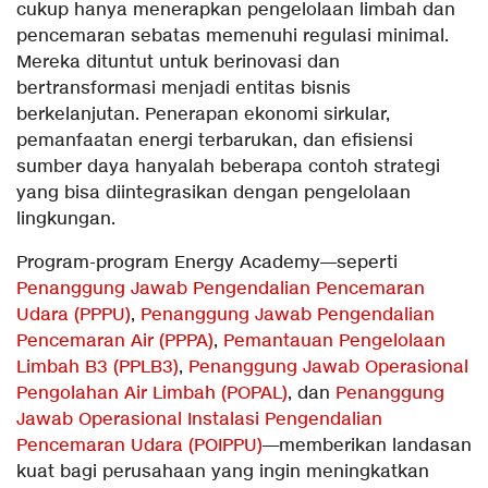
cukup hanya menerapkan pengelolaan limbah dan
pencemaran sebatas memenuhi regulasi minimal.
Mereka dituntut untuk berinovasi dan
bertransformasi menjadi entitas bisnis
berkelanjutan. Penerapan ekonomi sirkular,
pemanfaatan energi terbarukan, dan efisiensi
sumber daya hanyalah beberapa contoh strategi
yang bisa diintegrasikan dengan pengelolaan
lingkungan.
Program-program Energy Academy—seperti
Penanggung Jawab Pengendalian Pencemaran
Udara (PPPU)
,
Penanggung Jawab Pengendalian
Pencemaran Air (PPPA)
,
Pemantauan Pengelolaan
Limbah B3 (PPLB3)
,
Penanggung Jawab Operasional
Pengolahan Air Limbah (POPAL)
, dan
Penanggung
Jawab Operasional Instalasi Pengendalian
Pencemaran Udara (POIPPU)
—memberikan landasan
kuat bagi perusahaan yang ingin meningkatkan