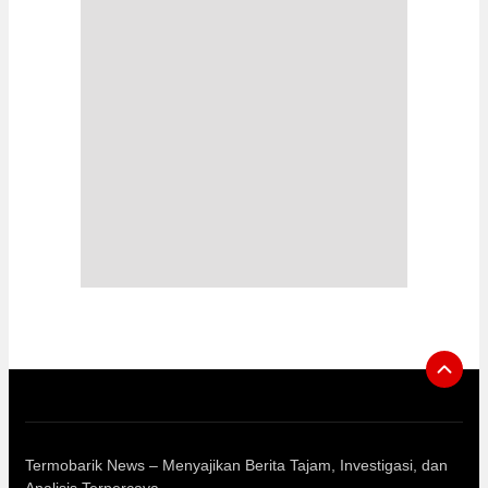
Termobarik News – Menyajikan Berita Tajam, Investigasi, dan