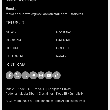
Analisis Terpercaya
Email:
termobariknews@gmail.com@mail.com (Redaksi)
TELUSURI
NEWS
NASIONAL
REGIONAL
DAERAH
HUKUM
POLITIK
EDITORIAL
Indeks
IKUTI KAMI
Indeks
Kode Etik
Redaksi
Kebijakan Privasi
Pedoman Media Siber
Disclaimer
Kode Etik Jurnalistik
© Copyright 2026 © termobariknews.com All rights reserved