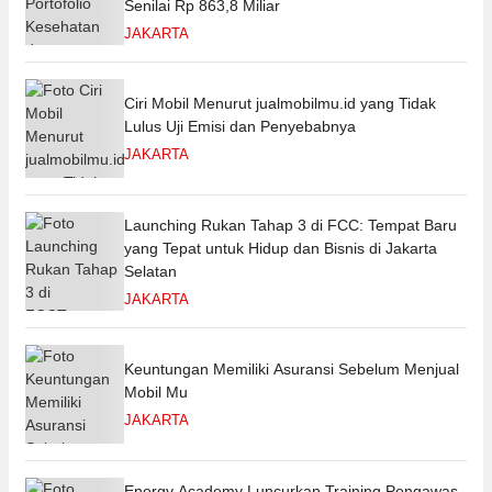
Senilai Rp 863,8 Miliar
JAKARTA
Ciri Mobil Menurut jualmobilmu.id yang Tidak
Lulus Uji Emisi dan Penyebabnya
JAKARTA
Launching Rukan Tahap 3 di FCC: Tempat Baru
yang Tepat untuk Hidup dan Bisnis di Jakarta
Selatan
JAKARTA
Keuntungan Memiliki Asuransi Sebelum Menjual
Mobil Mu
JAKARTA
Energy Academy Luncurkan Training Pengawas