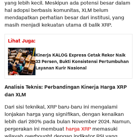
yang lebih kecil. Meskipun ada potensi besar dalam
hal adopsi berbasis komunitas, XLM belum
mendapatkan perhatian besar dari institusi, yang
masih menjadi kekuatan utama di balik XRP.
Lihat Juga:
Kinerja KALOG Express Cetak Rekor Naik
33 Persen, Bukti Konsistensi Pertumbuhan
Layanan Kurir Nasional
Analisis Teknis: Perbandingan Kinerja Harga XRP
dan XLM
Dari sisi teknikal, XRP baru-baru ini mengalami
lonjakan harga yang signifikan, dengan kenaikan
lebih dari 280% pada bulan November 2024. Namun,
pergerakan ini membuat
harga XRP
memasuki
wilayah overbought dengan indikator RSI yang