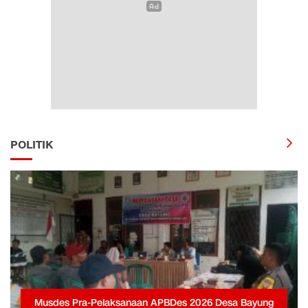
POLITIK
Musdes Pra-Pelaksanaan APBDes 2026 Desa Bayung