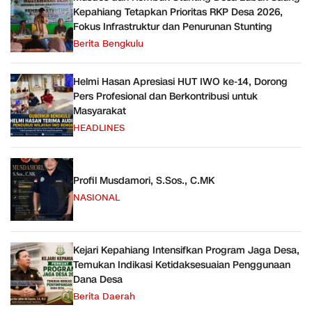
Kepahiang Tetapkan Prioritas RKP Desa 2026,
Fokus Infrastruktur dan Penurunan Stunting
Berita Bengkulu
Helmi Hasan Apresiasi HUT IWO ke-14, Dorong
Pers Profesional dan Berkontribusi untuk
Masyarakat
HEADLINES
Profil Musdamori, S.Sos., C.MK
NASIONAL
Kejari Kepahiang Intensifkan Program Jaga Desa,
Temukan Indikasi Ketidaksesuaian Penggunaan
Dana Desa
Berita Daerah