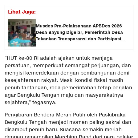
Lihat Juga:
Musdes Pra-Pelaksanaan APBDes 2026
Desa Bayung Digelar, Pemerintah Desa
Tekankan Transparansi dan Partisipasi
Warga
“HUT ke-80 RI adalah ajakan untuk menjaga
persatuan, memperkuat semangat perjuangan, dan
mengisi kemerdekaan dengan pembangunan demi
kesejahteraan rakyat. Meski kondisi fiskal masih
penuh tantangan, roda pemerintahan tetap berjalan
agar Bengkulu Tengah maju dan masyarakatnya
sejahtera,” tegasnya.
Pengibaran Bendera Merah Putih oleh Paskibraka
Bengkulu Tengah menjadi momen paling sakral dan
disambut penuh haru. Suasana semakin meriah
dengan penampilan Marching Band dari para pelajar