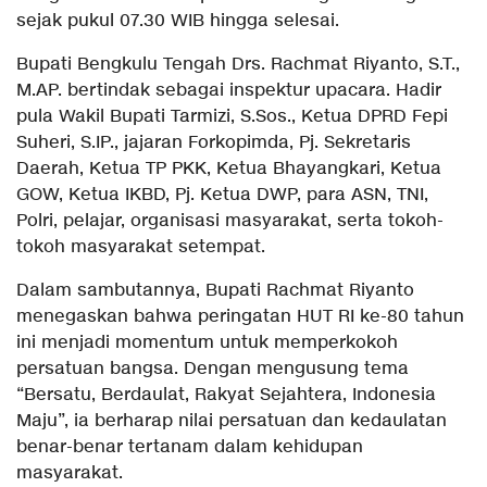
sejak pukul 07.30 WIB hingga selesai.
Bupati Bengkulu Tengah Drs. Rachmat Riyanto, S.T.,
M.AP. bertindak sebagai inspektur upacara. Hadir
pula Wakil Bupati Tarmizi, S.Sos., Ketua DPRD Fepi
Suheri, S.IP., jajaran Forkopimda, Pj. Sekretaris
Daerah, Ketua TP PKK, Ketua Bhayangkari, Ketua
GOW, Ketua IKBD, Pj. Ketua DWP, para ASN, TNI,
Polri, pelajar, organisasi masyarakat, serta tokoh-
tokoh masyarakat setempat.
Dalam sambutannya, Bupati Rachmat Riyanto
menegaskan bahwa peringatan HUT RI ke-80 tahun
ini menjadi momentum untuk memperkokoh
persatuan bangsa. Dengan mengusung tema
“Bersatu, Berdaulat, Rakyat Sejahtera, Indonesia
Maju”, ia berharap nilai persatuan dan kedaulatan
benar-benar tertanam dalam kehidupan
masyarakat.