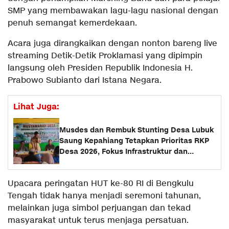
SMP yang membawakan lagu-lagu nasional dengan
penuh semangat kemerdekaan.
Acara juga dirangkaikan dengan nonton bareng live
streaming Detik-Detik Proklamasi yang dipimpin
langsung oleh Presiden Republik Indonesia H.
Prabowo Subianto dari Istana Negara.
Lihat Juga:
Musdes dan Rembuk Stunting Desa Lubuk
Saung Kepahiang Tetapkan Prioritas RKP
Desa 2026, Fokus Infrastruktur dan
Penurunan Stunting
Upacara peringatan HUT ke-80 RI di Bengkulu
Tengah tidak hanya menjadi seremoni tahunan,
melainkan juga simbol perjuangan dan tekad
masyarakat untuk terus menjaga persatuan.