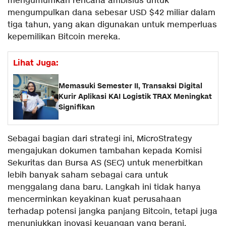
mengumumkan rencana ambisius untuk
mengumpulkan dana sebesar USD $42 miliar dalam
tiga tahun, yang akan digunakan untuk memperluas
kepemilikan Bitcoin mereka.
Lihat Juga:
Memasuki Semester II, Transaksi Digital
Kurir Aplikasi KAI Logistik TRAX Meningkat
Signifikan
Sebagai bagian dari strategi ini, MicroStrategy
mengajukan dokumen tambahan kepada Komisi
Sekuritas dan Bursa AS (SEC) untuk menerbitkan
lebih banyak saham sebagai cara untuk
menggalang dana baru. Langkah ini tidak hanya
mencerminkan keyakinan kuat perusahaan
terhadap potensi jangka panjang Bitcoin, tetapi juga
menunjukkan inovasi keuangan yang berani.