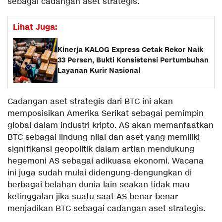
sebagai cadangan aset strategis.
Lihat Juga:
Kinerja KALOG Express Cetak Rekor Naik
33 Persen, Bukti Konsistensi Pertumbuhan
Layanan Kurir Nasional
Cadangan aset strategis dari BTC ini akan
memposisikan Amerika Serikat sebagai pemimpin
global dalam industri kripto. AS akan memanfaatkan
BTC sebagai lindung nilai dan aset yang memiliki
signifikansi geopolitik dalam artian mendukung
hegemoni AS sebagai adikuasa ekonomi. Wacana
ini juga sudah mulai didengung-dengungkan di
berbagai belahan dunia lain seakan tidak mau
ketinggalan jika suatu saat AS benar-benar
menjadikan BTC sebagai cadangan aset strategis.