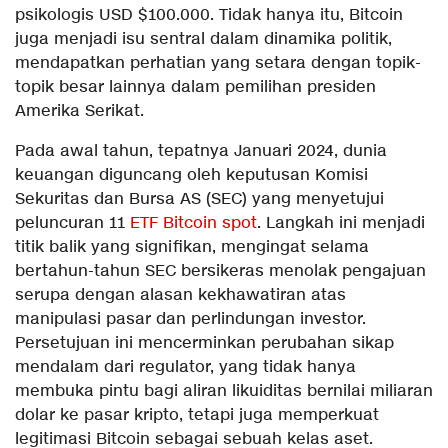
psikologis USD $100.000. Tidak hanya itu, Bitcoin
juga menjadi isu sentral dalam dinamika politik,
mendapatkan perhatian yang setara dengan topik-
topik besar lainnya dalam pemilihan presiden
Amerika Serikat.
Pada awal tahun, tepatnya Januari 2024, dunia
keuangan diguncang oleh keputusan Komisi
Sekuritas dan Bursa AS (SEC) yang menyetujui
peluncuran 11
ETF Bitcoin spot
. Langkah ini menjadi
titik balik yang signifikan, mengingat selama
bertahun-tahun SEC bersikeras menolak pengajuan
serupa dengan alasan kekhawatiran atas
manipulasi pasar dan perlindungan investor.
Persetujuan ini mencerminkan perubahan sikap
mendalam dari regulator, yang tidak hanya
membuka pintu bagi aliran likuiditas bernilai miliaran
dolar ke pasar kripto, tetapi juga memperkuat
legitimasi Bitcoin sebagai sebuah kelas aset.