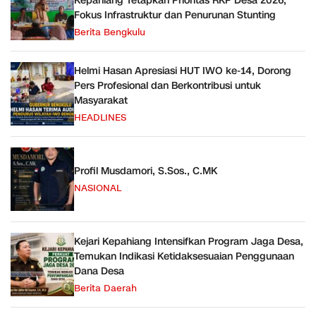
Kepahiang Tetapkan Prioritas RKP Desa 2026,
Fokus Infrastruktur dan Penurunan Stunting
Berita Bengkulu
Helmi Hasan Apresiasi HUT IWO ke-14, Dorong
Pers Profesional dan Berkontribusi untuk
Masyarakat
HEADLINES
Profil Musdamori, S.Sos., C.MK
NASIONAL
Kejari Kepahiang Intensifkan Program Jaga Desa,
Temukan Indikasi Ketidaksesuaian Penggunaan
Dana Desa
Berita Daerah