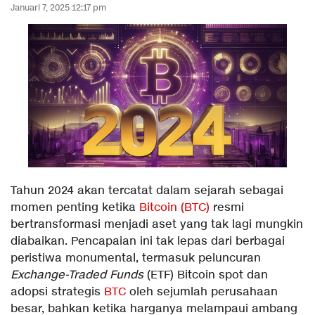
Januari 7, 2025 12:17 pm
Tahun 2024 akan tercatat dalam sejarah sebagai
momen penting ketika
Bitcoin (BTC)
resmi
bertransformasi menjadi aset yang tak lagi mungkin
diabaikan. Pencapaian ini tak lepas dari berbagai
peristiwa monumental, termasuk peluncuran
Exchange-Traded Funds
(ETF) Bitcoin spot dan
adopsi strategis
BTC
oleh sejumlah perusahaan
besar, bahkan ketika harganya melampaui ambang