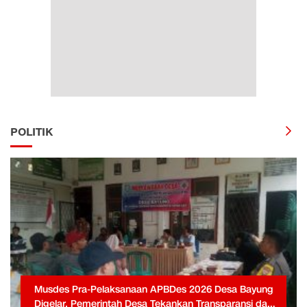
POLITIK
Musdes Pra-Pelaksanaan APBDes 2026 Desa Bayung
Digelar, Pemerintah Desa Tekankan Transparansi dan