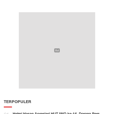
TERPOPULER
Helmi Hasan Apresiasi HUT IWO ke-14, Dorong Pers