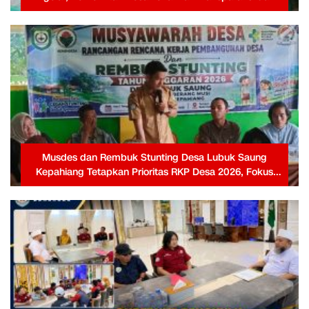
Partisipasi Warga
Musdes dan Rembuk Stunting Desa Lubuk Saung
Kepahiang Tetapkan Prioritas RKP Desa 2026, Fokus
Infrastruktur dan Penurunan Stunting