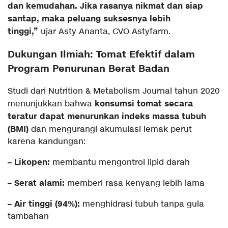
dan kemudahan. Jika rasanya nikmat dan siap
santap, maka peluang suksesnya lebih
tinggi,”
ujar Asty Ananta, CVO Astyfarm.
Dukungan Ilmiah: Tomat Efektif dalam
Program Penurunan Berat Badan
Studi dari Nutrition & Metabolism Journal tahun 2020
konsumsi tomat secara
menunjukkan bahwa
teratur dapat menurunkan indeks massa tubuh
(BMI)
dan mengurangi akumulasi lemak perut
karena kandungan:
– Likopen:
membantu mengontrol lipid darah
– Serat alami:
memberi rasa kenyang lebih lama
– Air tinggi (94%):
menghidrasi tubuh tanpa gula
tambahan