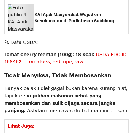
KAI Ajak Masyarakat Wujudkan
Keselamatan di Perlintasan Sebidang
🔍 Data USDA:
Tomat cherry mentah (100g): 18 kcal:
USDA FDC ID
168462 – Tomatoes, red, ripe, raw
Tidak Menyiksa, Tidak Membosankan
Banyak pelaku diet gagal bukan karena kurang niat,
pilihan makanan sehat yang
tapi karena
membosankan dan sulit dijaga secara jangka
panjang.
Astyfarm menjawab kebutuhan ini dengan:
Lihat Juga: