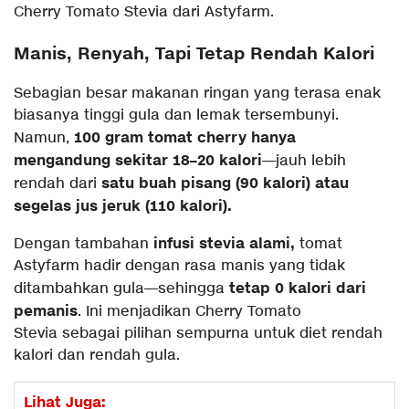
Cherry Tomato Stevia dari Astyfarm.
Manis, Renyah, Tapi Tetap Rendah Kalori
Sebagian besar makanan ringan yang terasa enak
biasanya tinggi gula dan lemak tersembunyi.
100 gram tomat cherry hanya
Namun,
mengandung sekitar 18–20 kalori
—jauh lebih
satu buah pisang (90 kalori) atau
rendah dari
segelas jus jeruk (110 kalori).
infusi stevia alami,
Dengan tambahan
tomat
Astyfarm hadir dengan rasa manis yang tidak
tetap 0 kalori dari
ditambahkan gula—sehingga
pemanis
. Ini menjadikan Cherry Tomato
Stevia sebagai pilihan sempurna untuk diet rendah
kalori dan rendah gula.
Lihat Juga: