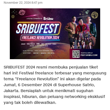
November 22, 2024 8:47 pm
SRIBUFEST 2024 resmi membuka penjualan tiket
hari ini! Festival freelance terbesar yang mengusung
tema “Freelance Revolution” ini akan digelar pada
Jumat, 6 Desember 2024 di Superhouse Satrio,
Jakarta. Bersiaplah untuk menikmati suguhan
inspirasi, hiburan, dan peluang networking eksklusif
yang tak boleh dilewatkan.