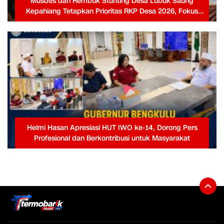
Musdes dan Rembuk Stunting Desa Lubuk Saung
Kepahiang Tetapkan Prioritas RKP Desa 2026, Fokus
Infrastruktur dan Penurunan Stunting
Helmi Hasan Apresiasi HUT IWO ke-14, Dorong Pers
Profesional dan Berkontribusi untuk Masyarakat