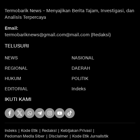
Termobarik News – Menyajikan Berita Tajam, Investigasi, dan
Analisis Terpercaya
Email:
termobariknews@gmail.com@mail.com (Redaksi)
TELUSURI
NEWS
NASIONAL
REGIONAL
DAERAH
HUKUM
POLITIK
EDITORIAL
Indeks
IKUTI KAMI
Indeks
Kode Etik
Redaksi
Kebijakan Privasi
Pedoman Media Siber
Disclaimer
Kode Etik Jurnalistik