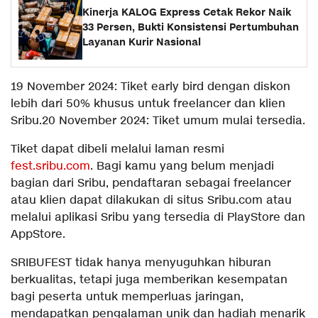
Kinerja KALOG Express Cetak Rekor Naik
33 Persen, Bukti Konsistensi Pertumbuhan
Layanan Kurir Nasional
19 November 2024: Tiket early bird dengan diskon
lebih dari 50% khusus untuk freelancer dan klien
Sribu.20 November 2024: Tiket umum mulai tersedia.
Tiket dapat dibeli melalui laman resmi
fest.sribu.com
. Bagi kamu yang belum menjadi
bagian dari Sribu, pendaftaran sebagai freelancer
atau klien dapat dilakukan di situs Sribu.com atau
melalui aplikasi Sribu yang tersedia di PlayStore dan
AppStore.
SRIBUFEST tidak hanya menyuguhkan hiburan
berkualitas, tetapi juga memberikan kesempatan
bagi peserta untuk memperluas jaringan,
mendapatkan pengalaman unik dan hadiah menarik