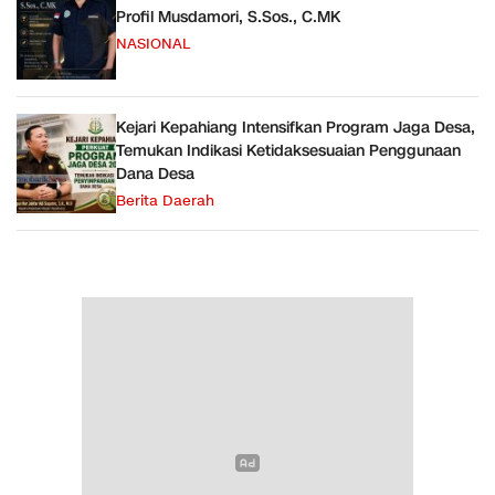
Profil Musdamori, S.Sos., C.MK
NASIONAL
Kejari Kepahiang Intensifkan Program Jaga Desa,
Temukan Indikasi Ketidaksesuaian Penggunaan
Dana Desa
Berita Daerah