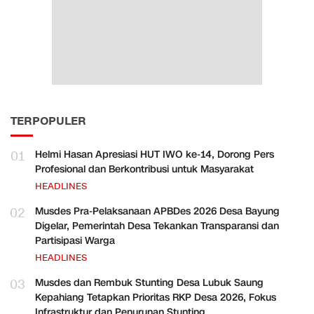
TERPOPULER
01
Helmi Hasan Apresiasi HUT IWO ke-14, Dorong Pers
Profesional dan Berkontribusi untuk Masyarakat
HEADLINES
02
Musdes Pra-Pelaksanaan APBDes 2026 Desa Bayung
Digelar, Pemerintah Desa Tekankan Transparansi dan
Partisipasi Warga
HEADLINES
03
Musdes dan Rembuk Stunting Desa Lubuk Saung
Kepahiang Tetapkan Prioritas RKP Desa 2026, Fokus
Infrastruktur dan Penurunan Stunting