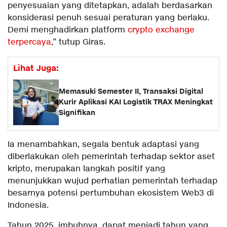
penyesuaian yang ditetapkan, adalah berdasarkan
konsiderasi penuh sesuai peraturan yang berlaku.
Demi menghadirkan platform
crypto exchange
terpercaya
,” tutup Giras.
Lihat Juga:
Memasuki Semester II, Transaksi Digital
Kurir Aplikasi KAI Logistik TRAX Meningkat
Signifikan
Ia menambahkan, segala bentuk adaptasi yang
diberlakukan oleh pemerintah terhadap sektor aset
kripto, merupakan langkah positif yang
menunjukkan wujud perhatian pemerintah terhadap
besarnya potensi pertumbuhan ekosistem Web3 di
Indonesia.
Tahun 2025, imbuhnya, dapat menjadi tahun yang