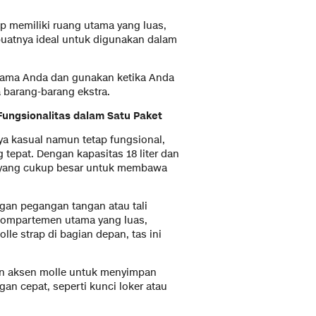
tap memiliki ruang utama yang luas,
buatnya ideal untuk digunakan dalam
 utama Anda dan gunakan ketika Anda
arang-barang ekstra.
ungsionalitas dalam Satu Paket
a kasual namun tetap fungsional,
 tepat. Dengan kapasitas 18 liter dan
ng yang cukup besar untuk membawa
ngan pegangan tangan atau tali
kompartemen utama yang luas,
le strap di bagian depan, tas ini
an aksen molle untuk menyimpan
an cepat, seperti kunci loker atau