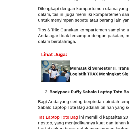
Dilengkapi dengan kompartemen utama yang l
dalam, tas ini juga memiliki kompartemen sa
untuk menyimpan sepatu atau barang lain yan
Tips & Trik: Gunakan kompartemen samping 
Anda agar tidak tercampur dengan pakaian, m
dalam berolahraga.
Lihat Juga:
Memasuki Semester II, Transa
Logistik TRAX Meningkat Sig
Bodypack Puffy Sabalo Laptop Tote Ba
Bagi Anda yang sering berpindah-pindah temp
Sabalo Laptop Tote Bag adalah pilihan yang 
Tas Laptop Tote Bag
ini memiliki kapasitas 20 
ripstop, yang menjadikannya kuat dan tahan l
tas ini cukup besar untuk menampung laptop 1