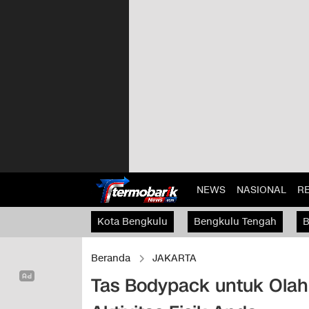
NEWS
NASIONAL
R
Kota Bengkulu
Bengkulu Tengah
B
Kaur
Beranda
JAKARTA
Tas Bodypack untuk Olah