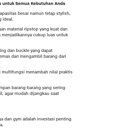
s untuk Semua Kebutuhan Anda
asitas besar namun tetap stylish,
 ideal.
ngan material ripstop yang kuat dan
cm menjadikannya cukup luas untuk
ing dan buckle yang dapat
mas dan mengambil barang dari
 multifungsi menambah nilai praktis
impan barang-barang yang sering
il, agar mudah dijangkau saat
ga dan gym adalah investasi penting
da.