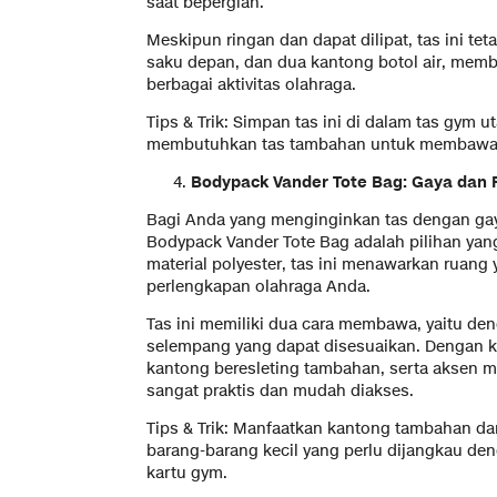
saat bepergian.
Meskipun ringan dan dapat dilipat, tas ini te
saku depan, dan dua kantong botol air, mem
berbagai aktivitas olahraga.
Tips & Trik: Simpan tas ini di dalam tas gym
membutuhkan tas tambahan untuk membawa b
Bodypack Vander Tote Bag: Gaya dan F
Bagi Anda yang menginginkan tas dengan gay
Bodypack Vander Tote Bag adalah pilihan yang
material polyester, tas ini menawarkan rua
perlengkapan olahraga Anda.
Tas ini memiliki dua cara membawa, yaitu de
selempang yang dapat disesuaikan. Dengan 
kantong beresleting tambahan, serta aksen mol
sangat praktis dan mudah diakses.
Tips & Trik: Manfaatkan kantong tambahan d
barang-barang kecil yang perlu dijangkau deng
kartu gym.