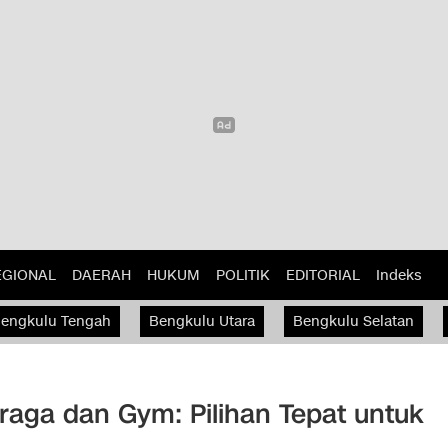
EGIONAL
DAERAH
HUKUM
POLITIK
EDITORIAL
Indeks
engkulu Tengah
Bengkulu Utara
Bengkulu Selatan
raga dan Gym: Pilihan Tepat untuk