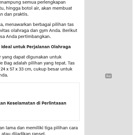
menampung semua perlengkapan
atu, hingga botol air, akan membuat
n dan praktis.
a, menawarkan berbagai pilihan tas
itas olahraga dan gym Anda. Berikut
isa Anda pertimbangkan.
i Ideal untuk Perjalanan Olahraga
r yang dapat digunakan untuk
e Bag adalah pilihan yang tepat. Tas
 24 x 57 x 33 cm, cukup besar untuk
nda.
an Keselamatan di Perlintasan
han lama dan memiliki tiga pilihan cara
atau dijadikan ransel.