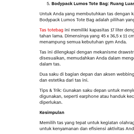
Bodypack Lumos Tote Bag: Ruang Lua
Untuk Anda yang membutuhkan tas dengan kap
Bodypack Lumos Tote Bag adalah pilihan yang
Tas totebag
ini memiliki kapasitas 17 liter de
tahan lama. Dimensinya yang 45 x 36,5 x 11 
menampung semua kebutuhan gym Anda.
Tas ini dilengkapi dengan mekanisme drawstr
disesuaikan, memudahkan Anda dalam menge
dalam tas.
Dua saku di bagian depan dan aksen webbing
dan estetika dari tas ini.
Tips & Trik: Gunakan saku depan untuk meny
digunakan, seperti earphone atau handuk kec
diperlukan.
Kesimpulan
Memilih tas yang tepat untuk kegiatan olahra
untuk kenyamanan dan efisiensi aktivitas An