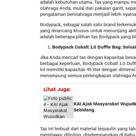
adalah kebutuhan utama. Tas yang mampu 
olahraga Anda, mulai dari pakaian ganti, sep
pengalaman berolahraga menjadi lebih nyama
Bodypack, sebagai salah satu brand terkemuk
yang dirancang khusus untuk menunjang aktiv
adalah beberapa pilihan tas Bodypack yang b
Bodypack Cobalt 1.0 Duffle Bag: Solus
Jika Anda mencari tas dengan kapasitas besa
berbagai keperluan, Bodypack Cobalt 1.0 Duffl
ini memiliki kapasitas 45 liter dengan dimensi
menampung semua perlengkapan olahraga A
Lihat Juga:
KAI Ajak Masyarakat Wujudk
Sebidang
Tas ini terbuat dari material terpaulin yang ta
membawa: dijinjing, diselempangkan di bahu, 