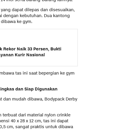
g yang dapat dilepas dan disesuaikan,
i dengan kebutuhan. Dua kantong
k dibawa ke gym.
 Rekor Naik 33 Persen, Bukti
yanan Kurir Nasional
embawa tas ini saat bepergian ke gym
ingkas dan Siap Digunakan
at dan mudah dibawa, Bodypack Derby
n terbuat dari material nylon crinkle
nsi 40 x 28 x 12 cm, tas ini dapat
20,5 cm, sangat praktis untuk dibawa