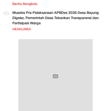
Berita Bengkulu
03
Musdes Pra-Pelaksanaan APBDes 2026 Desa Bayung
Digelar, Pemerintah Desa Tekankan Transparansi dan
Partisipasi Warga
HEADLINES