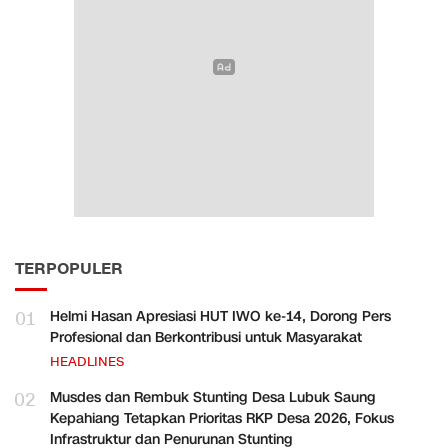
TERPOPULER
01
Helmi Hasan Apresiasi HUT IWO ke-14, Dorong Pers
Profesional dan Berkontribusi untuk Masyarakat
HEADLINES
02
Musdes dan Rembuk Stunting Desa Lubuk Saung
Kepahiang Tetapkan Prioritas RKP Desa 2026, Fokus
Infrastruktur dan Penurunan Stunting