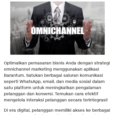
Optimalkan pemasaran bisnis Anda dengan strategi
omnichannel marketing menggunakan aplikasi
Barantum. Satukan berbagai saluran komunikasi
seperti WhatsApp, email, dan media sosial dalam
satu platform untuk meningkatkan pengalaman
pelanggan dan konversi. Temukan cara efektif
mengelola interaksi pelanggan secara terintegrasi!
Di era digital, pelanggan memiliki akses ke berbagai