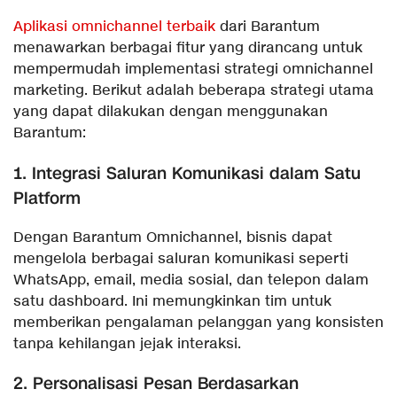
Aplikasi omnichannel terbaik
dari Barantum
menawarkan berbagai fitur yang dirancang untuk
mempermudah implementasi strategi omnichannel
marketing. Berikut adalah beberapa strategi utama
yang dapat dilakukan dengan menggunakan
Barantum:
1. Integrasi Saluran Komunikasi dalam Satu
Platform
Dengan Barantum Omnichannel, bisnis dapat
mengelola berbagai saluran komunikasi seperti
WhatsApp, email, media sosial, dan telepon dalam
satu dashboard. Ini memungkinkan tim untuk
memberikan pengalaman pelanggan yang konsisten
tanpa kehilangan jejak interaksi.
2. Personalisasi Pesan Berdasarkan