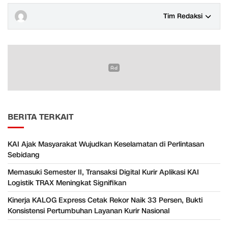
Tim Redaksi
BERITA TERKAIT
KAI Ajak Masyarakat Wujudkan Keselamatan di Perlintasan
Sebidang
Memasuki Semester II, Transaksi Digital Kurir Aplikasi KAI
Logistik TRAX Meningkat Signifikan
Kinerja KALOG Express Cetak Rekor Naik 33 Persen, Bukti
Konsistensi Pertumbuhan Layanan Kurir Nasional