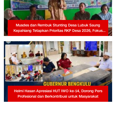
Musdes dan Rembuk Stunting Desa Lubuk Saung
Kepahiang Tetapkan Prioritas RKP Desa 2026, Fokus
Infrastruktur dan Penurunan Stunting
Helmi Hasan Apresiasi HUT IWO ke-14, Dorong Pers
Profesional dan Berkontribusi untuk Masyarakat