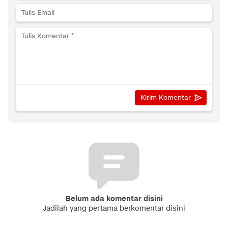
Belum ada komentar disini
Jadilah yang pertama berkomentar disini