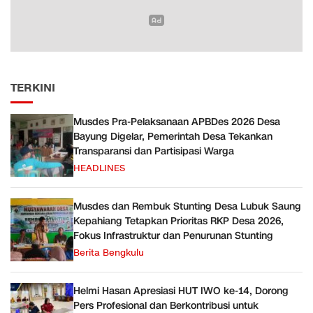
TERKINI
Musdes Pra-Pelaksanaan APBDes 2026 Desa
Bayung Digelar, Pemerintah Desa Tekankan
Transparansi dan Partisipasi Warga
HEADLINES
Musdes dan Rembuk Stunting Desa Lubuk Saung
Kepahiang Tetapkan Prioritas RKP Desa 2026,
Fokus Infrastruktur dan Penurunan Stunting
Berita Bengkulu
Helmi Hasan Apresiasi HUT IWO ke-14, Dorong
Pers Profesional dan Berkontribusi untuk