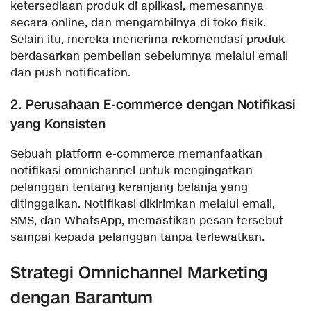
ketersediaan produk di aplikasi, memesannya
secara online, dan mengambilnya di toko fisik.
Selain itu, mereka menerima rekomendasi produk
berdasarkan pembelian sebelumnya melalui email
dan push notification.
2. Perusahaan E-commerce dengan Notifikasi
yang Konsisten
Sebuah platform e-commerce memanfaatkan
notifikasi omnichannel untuk mengingatkan
pelanggan tentang keranjang belanja yang
ditinggalkan. Notifikasi dikirimkan melalui email,
SMS, dan WhatsApp, memastikan pesan tersebut
sampai kepada pelanggan tanpa terlewatkan.
Strategi Omnichannel Marketing
dengan Barantum