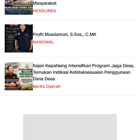
Masyarakat
HEADLINES
Profil Musdamori, S.Sos., C.MK
NASIONAL
Kejari Kepahiang Intensifkan Program Jaga Desa,
Temukan Indikasi Ketidaksesuaian Penggunaan
Dana Desa
Berita Daerah