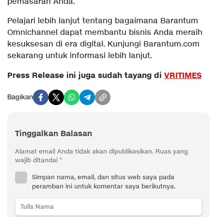
pemasaran Anda.
Pelajari lebih lanjut tentang bagaimana Barantum
Omnichannel dapat membantu bisnis Anda meraih
kesuksesan di era digital. Kunjungi Barantum.com
sekarang untuk informasi lebih lanjut.
Press Release ini juga sudah tayang di
VRITIMES
Bagikan
Tinggalkan Balasan
Alamat email Anda tidak akan dipublikasikan.
Ruas yang
wajib ditandai
*
Simpan nama, email, dan situs web saya pada
peramban ini untuk komentar saya berikutnya.