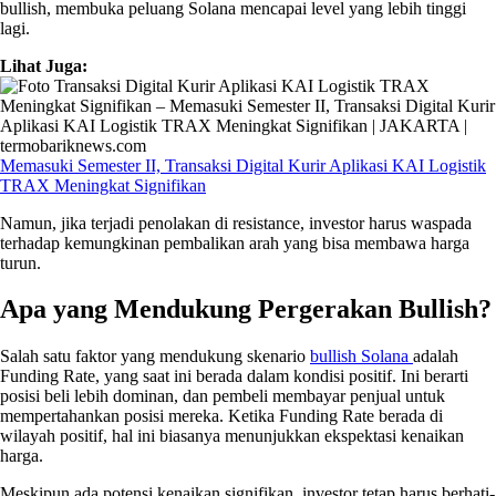
bullish, membuka peluang Solana mencapai level yang lebih tinggi
lagi.
Lihat Juga:
Memasuki Semester II, Transaksi Digital Kurir Aplikasi KAI Logistik
TRAX Meningkat Signifikan
Namun, jika terjadi penolakan di resistance, investor harus waspada
terhadap kemungkinan pembalikan arah yang bisa membawa harga
turun.
Apa yang Mendukung Pergerakan Bullish?
Salah satu faktor yang mendukung skenario
bullish Solana
adalah
Funding Rate, yang saat ini berada dalam kondisi positif. Ini berarti
posisi beli lebih dominan, dan pembeli membayar penjual untuk
mempertahankan posisi mereka. Ketika Funding Rate berada di
wilayah positif, hal ini biasanya menunjukkan ekspektasi kenaikan
harga.
Meskipun ada potensi kenaikan signifikan, investor tetap harus berhati-