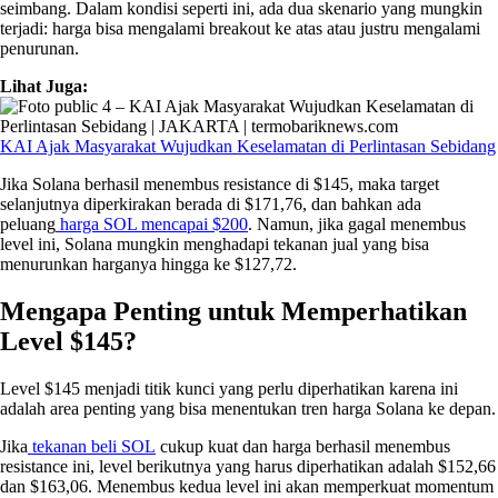
seimbang. Dalam kondisi seperti ini, ada dua skenario yang mungkin
terjadi: harga bisa mengalami breakout ke atas atau justru mengalami
penurunan.
Lihat Juga:
KAI Ajak Masyarakat Wujudkan Keselamatan di Perlintasan Sebidang
Jika Solana berhasil menembus resistance di $145, maka target
selanjutnya diperkirakan berada di $171,76, dan bahkan ada
peluang
harga SOL mencapai $200
. Namun, jika gagal menembus
level ini, Solana mungkin menghadapi tekanan jual yang bisa
menurunkan harganya hingga ke $127,72.
Mengapa Penting untuk Memperhatikan
Level $145?
Level $145 menjadi titik kunci yang perlu diperhatikan karena ini
adalah area penting yang bisa menentukan tren harga Solana ke depan.
Jika
tekanan beli SOL
cukup kuat dan harga berhasil menembus
resistance ini, level berikutnya yang harus diperhatikan adalah $152,66
dan $163,06. Menembus kedua level ini akan memperkuat momentum