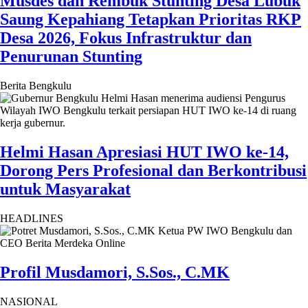
Musdes dan Rembuk Stunting Desa Lubuk
Saung Kepahiang Tetapkan Prioritas RKP
Desa 2026, Fokus Infrastruktur dan
Penurunan Stunting
Berita Bengkulu
Helmi Hasan Apresiasi HUT IWO ke-14,
Dorong Pers Profesional dan Berkontribusi
untuk Masyarakat
HEADLINES
Profil Musdamori, S.Sos., C.MK
NASIONAL