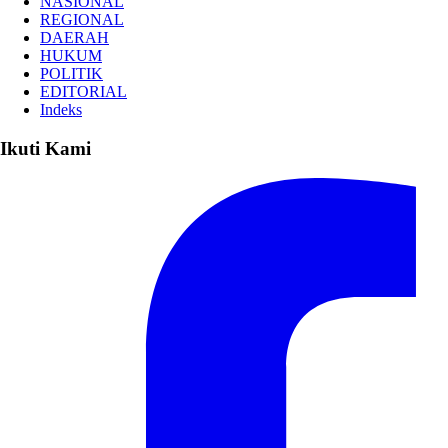
NASIONAL
REGIONAL
DAERAH
HUKUM
POLITIK
EDITORIAL
Indeks
Ikuti Kami