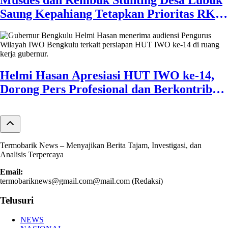
Musdes dan Rembuk Stunting Desa Lubuk
Saung Kepahiang Tetapkan Prioritas RKP
Desa 2026, Fokus Infrastruktur dan
Penurunan Stunting
Helmi Hasan Apresiasi HUT IWO ke-14,
Dorong Pers Profesional dan Berkontribusi
untuk Masyarakat
Termobarik News – Menyajikan Berita Tajam, Investigasi, dan
Analisis Terpercaya
Email:
termobariknews@gmail.com@mail.com (Redaksi)
Telusuri
NEWS