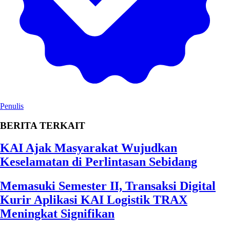
Penulis
BERITA TERKAIT
KAI Ajak Masyarakat Wujudkan
Keselamatan di Perlintasan Sebidang
Memasuki Semester II, Transaksi Digital
Kurir Aplikasi KAI Logistik TRAX
Meningkat Signifikan