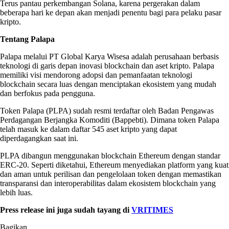
Terus pantau perkembangan Solana, karena pergerakan dalam
beberapa hari ke depan akan menjadi penentu bagi para pelaku pasar
kripto.
Tentang Palapa
Palapa melalui PT Global Karya Wisesa adalah perusahaan berbasis
teknologi di garis depan inovasi blockchain dan aset kripto. Palapa
memiliki visi mendorong adopsi dan pemanfaatan teknologi
blockchain secara luas dengan menciptakan ekosistem yang mudah
dan berfokus pada pengguna.
Token Palapa (PLPA) sudah resmi terdaftar oleh Badan Pengawas
Perdagangan Berjangka Komoditi (Bappebti). Dimana token Palapa
telah masuk ke dalam daftar 545 aset kripto yang dapat
diperdagangkan saat ini.
PLPA dibangun menggunakan blockchain Ethereum dengan standar
ERC-20. Seperti diketahui, Ethereum menyediakan platform yang kuat
dan aman untuk perilisan dan pengelolaan token dengan memastikan
transparansi dan interoperabilitas dalam ekosistem blockchain yang
lebih luas.
Press release ini juga sudah tayang di
VRITIMES
Bagikan