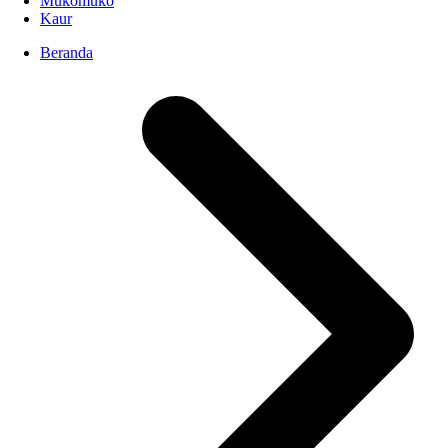
Mukomuko
Kaur
Beranda