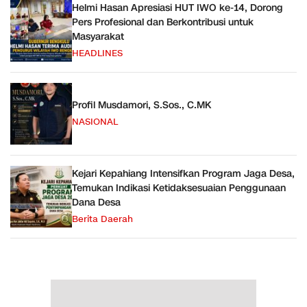
Helmi Hasan Apresiasi HUT IWO ke-14, Dorong
Pers Profesional dan Berkontribusi untuk
Masyarakat
HEADLINES
Profil Musdamori, S.Sos., C.MK
NASIONAL
Kejari Kepahiang Intensifkan Program Jaga Desa,
Temukan Indikasi Ketidaksesuaian Penggunaan
Dana Desa
Berita Daerah