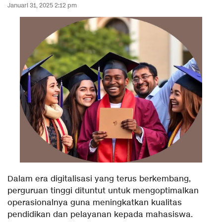
Januari 31, 2025 2:12 pm
Dalam era digitalisasi yang terus berkembang,
perguruan tinggi dituntut untuk mengoptimalkan
operasionalnya guna meningkatkan kualitas
pendidikan dan pelayanan kepada mahasiswa.