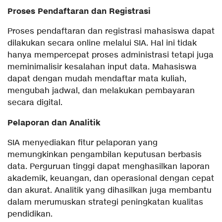
Proses Pendaftaran dan Registrasi
Proses pendaftaran dan registrasi mahasiswa dapat
dilakukan secara online melalui SIA. Hal ini tidak
hanya mempercepat proses administrasi tetapi juga
meminimalisir kesalahan input data. Mahasiswa
dapat dengan mudah mendaftar mata kuliah,
mengubah jadwal, dan melakukan pembayaran
secara digital.
Pelaporan dan Analitik
SIA menyediakan fitur pelaporan yang
memungkinkan pengambilan keputusan berbasis
data. Perguruan tinggi dapat menghasilkan laporan
akademik, keuangan, dan operasional dengan cepat
dan akurat. Analitik yang dihasilkan juga membantu
dalam merumuskan strategi peningkatan kualitas
pendidikan.