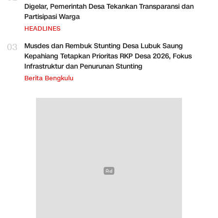
Digelar, Pemerintah Desa Tekankan Transparansi dan
Partisipasi Warga
HEADLINES
03
Musdes dan Rembuk Stunting Desa Lubuk Saung
Kepahiang Tetapkan Prioritas RKP Desa 2026, Fokus
Infrastruktur dan Penurunan Stunting
Berita Bengkulu