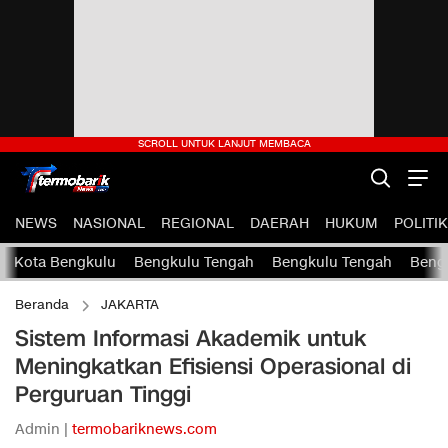
NEWS
NASIONAL
REGIONAL
DAERAH
HUKUM
POLITIK
Kota Bengkulu
Bengkulu Tengah
Bengkulu Tengah
Bengk
Beranda
JAKARTA
Sistem Informasi Akademik untuk
Meningkatkan Efisiensi Operasional di
Perguruan Tinggi
Admin |
termobariknews.com