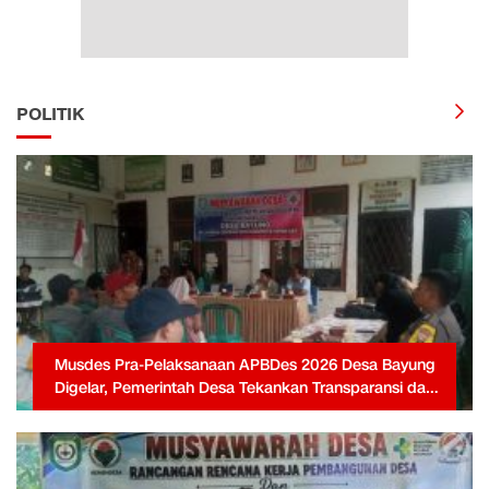
POLITIK
Musdes Pra-Pelaksanaan APBDes 2026 Desa Bayung
Digelar, Pemerintah Desa Tekankan Transparansi dan
Partisipasi Warga