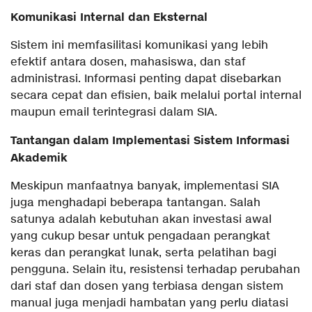
Komunikasi Internal dan Eksternal
Sistem ini memfasilitasi komunikasi yang lebih
efektif antara dosen, mahasiswa, dan staf
administrasi. Informasi penting dapat disebarkan
secara cepat dan efisien, baik melalui portal internal
maupun email terintegrasi dalam SIA.
Tantangan dalam Implementasi Sistem Informasi
Akademik
Meskipun manfaatnya banyak, implementasi SIA
juga menghadapi beberapa tantangan. Salah
satunya adalah kebutuhan akan investasi awal
yang cukup besar untuk pengadaan perangkat
keras dan perangkat lunak, serta pelatihan bagi
pengguna. Selain itu, resistensi terhadap perubahan
dari staf dan dosen yang terbiasa dengan sistem
manual juga menjadi hambatan yang perlu diatasi