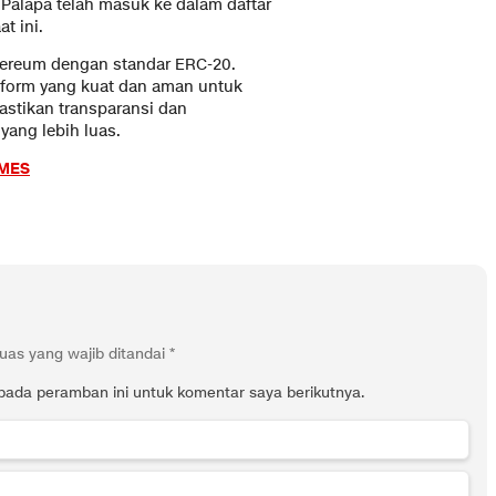
 Palapa telah masuk ke dalam daftar
t ini.
ereum dengan standar ERC-20.
tform yang kuat dan aman untuk
stikan transparansi dan
yang lebih luas.
IMES
uas yang wajib ditandai
*
pada peramban ini untuk komentar saya berikutnya.