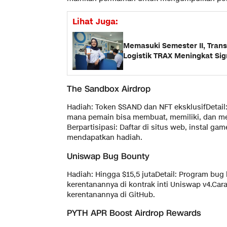
Lihat Juga:
Memasuki Semester II, Transa
Logistik TRAX Meningkat Sig
The Sandbox Airdrop
Hadiah: Token $SAND dan NFT eksklusifDetail:
mana pemain bisa membuat, memiliki, dan m
Berpartisipasi: Daftar di situs web, instal ga
mendapatkan hadiah.
Uniswap Bug Bounty
Hadiah: Hingga $15,5 jutaDetail: Program bug
kerentanannya di kontrak inti Uniswap v4.Cara
kerentanannya di GitHub.
PYTH APR Boost Airdrop Rewards