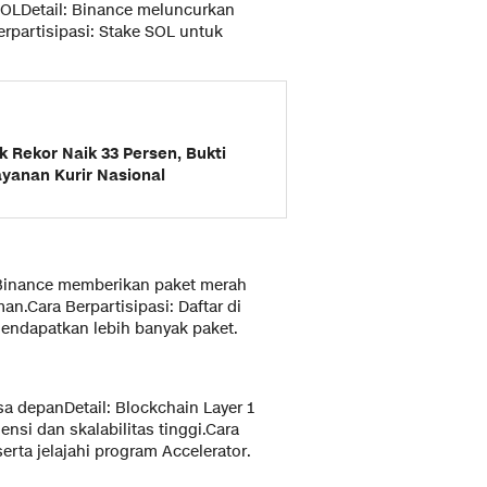
OLDetail: Binance meluncurkan
rpartisipasi: Stake SOL untuk
 Rekor Naik 33 Persen, Bukti
yanan Kurir Nasional
: Binance memberikan paket merah
.Cara Berpartisipasi: Daftar di
mendapatkan lebih banyak paket.
a depanDetail: Blockchain Layer 1
nsi dan skalabilitas tinggi.Cara
serta jelajahi program Accelerator.