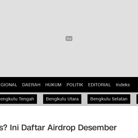
EGIONAL
DAERAH
HUKUM
POLITIK
EDITORIAL
Indeks
engkulu Tengah
Bengkulu Utara
Bengkulu Selatan
is? Ini Daftar Airdrop Desember