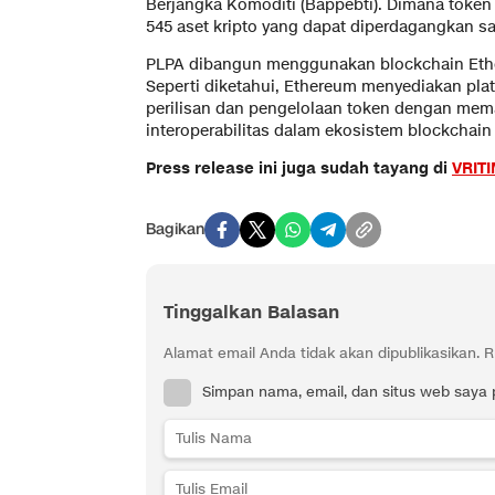
Berjangka Komoditi (Bappebti). Dimana token
545 aset kripto yang dapat diperdagangkan saa
PLPA dibangun menggunakan blockchain Eth
Seperti diketahui, Ethereum menyediakan pla
perilisan dan pengelolaan token dengan mema
interoperabilitas dalam ekosistem blockchain 
Press release ini juga sudah tayang di
VRIT
Bagikan
Tinggalkan Balasan
Alamat email Anda tidak akan dipublikasikan.
R
Simpan nama, email, dan situs web saya 