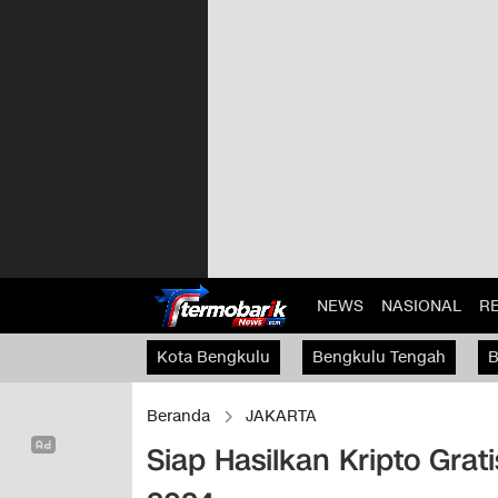
NEWS
NASIONAL
R
Kota Bengkulu
Bengkulu Tengah
B
Kaur
Beranda
JAKARTA
Siap Hasilkan Kripto Grat