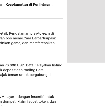
an Keselamatan di Perlintasan
tail: Pengalaman play-to-earn di
an bos meme.Cara Berpartisipasi:
 mainkan game, dan mereferensikan
an 70.000 USDTDetail: Rayakan listing
 deposit dan trading.Cara
u ajak teman untuk bergabung di
EVM Layer 1 dengan insentif untuk
 dompet, klaim faucet token, dan
n.