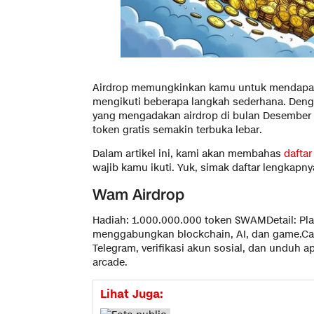
Airdrop memungkinkan kamu untuk mendapatk
mengikuti beberapa langkah sederhana. Deng
yang mengadakan airdrop di bulan Desember
token gratis semakin terbuka lebar.
Dalam artikel ini, kami akan membahas
daftar
wajib kamu ikuti. Yuk, simak daftar lengkapny
Wam Airdrop
Hadiah: 1.000.000.000 token $WAMDetail: Pla
menggabungkan blockchain, AI, dan game.Car
Telegram, verifikasi akun sosial, dan unduh
arcade.
Lihat Juga: