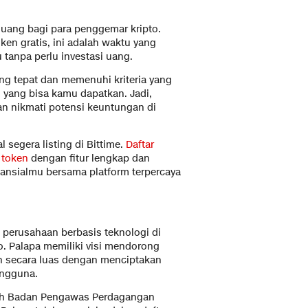
uang bagi para penggemar kripto.
en gratis, ini adalah waktu yang
tanpa perlu investasi uang.
ng tepat dan memenuhi kriteria yang
 yang bisa kamu dapatkan. Jadi,
an nikmati potensi keuntungan di
l segera listing di Bittime.
Daftar
 token
dengan fitur lengkap dan
ansialmu bersama platform terpercaya
 perusahaan berbasis teknologi di
to. Palapa memiliki visi mendorong
n secara luas dengan menciptakan
engguna.
oleh Badan Pengawas Perdagangan