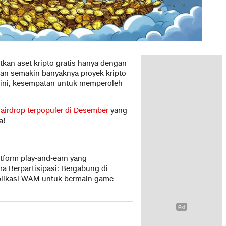
an aset kripto gratis hanya dengan
an semakin banyaknya proyek kripto
 ini, kesempatan untuk memperoleh
 airdrop terpopuler di Desember
yang
a!
tform play-and-earn yang
a Berpartisipasi: Bergabung di
 aplikasi WAM untuk bermain game