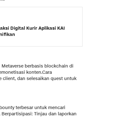
ksi Digital Kurir Aplikasi KAI
nifikan
 Metaverse berbasis blockchain di
emonetisasi konten.Cara
me client, dan selesaikan quest untuk
 bounty terbesar untuk mencari
 Berpartisipasi: Tinjau dan laporkan