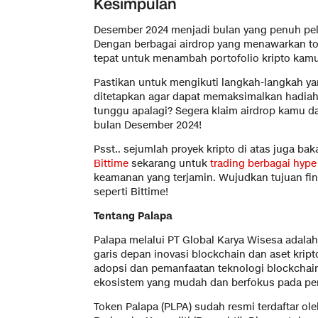
Kesimpulan
Desember 2024 menjadi bulan yang penuh pel
Dengan berbagai airdrop yang menawarkan tok
tepat untuk menambah portofolio kripto kamu 
Pastikan untuk mengikuti langkah-langkah ya
ditetapkan agar dapat memaksimalkan hadiah
tunggu apalagi? Segera klaim airdrop kamu d
bulan Desember 2024!
Psst.. sejumlah proyek kripto di atas juga baka
Bittime
sekarang untuk
trading berbagai hype
keamanan yang terjamin. Wujudkan tujuan fin
seperti Bittime!
Tentang Palapa
Palapa melalui PT Global Karya Wisesa adalah
garis depan inovasi blockchain dan aset krip
adopsi dan pemanfaatan teknologi blockchai
ekosistem yang mudah dan berfokus pada p
Token Palapa (PLPA) sudah resmi terdaftar 