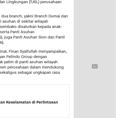
dan Lingkungan (TJSL) perusahaan
i dua branch, yakni Branch Dumai dan
 asuhan di sekitar wilayah
 sembako disalurkan kepada anak-
 serta Panti Asuhan
), juga Panti Asuhan Sion dan Panti
6).
inal, Finan Syaifullah menyampaikan,
ngan Pelindo Group dengan
 yatim di panti asuhan wilayah
itmen perusahaan dalam mendukung
 sekaligus sebagai ungkapan rasa
an Keselamatan di Perlintasan