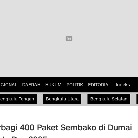
EGIONAL
DAERAH
HUKUM
POLITIK
EDITORIAL
Indeks
engkulu Tengah
Bengkulu Utara
Bengkulu Selatan
erbagi 400 Paket Sembako di Dumai