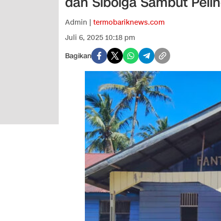
dan Sibolga Sambut Peli
Admin |
termobariknews.com
Juli 6, 2025 10:18 pm
Bagikan