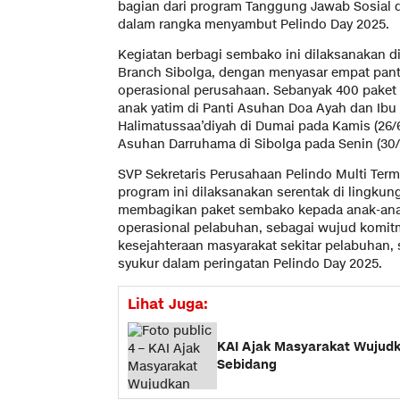
bagian dari program Tanggung Jawab Sosial 
dalam rangka menyambut Pelindo Day 2025.
Kegiatan berbagi sembako ini dilaksanakan d
Branch Sibolga, dengan menyasar empat panti
operasional perusahaan. Sebanyak 400 paket
anak yatim di Panti Asuhan Doa Ayah dan Ibu
Halimatussaa’diyah di Dumai pada Kamis (26/6
Asuhan Darruhama di Sibolga pada Senin (30/
SVP Sekretaris Perusahaan Pelindo Multi Term
program ini dilaksanakan serentak di lingku
membagikan paket sembako kepada anak-anak
operasional pelabuhan, sebagai wujud kom
kesejahteraan masyarakat sekitar pelabuhan,
syukur dalam peringatan Pelindo Day 2025.
Lihat Juga:
KAI Ajak Masyarakat Wujudk
Sebidang