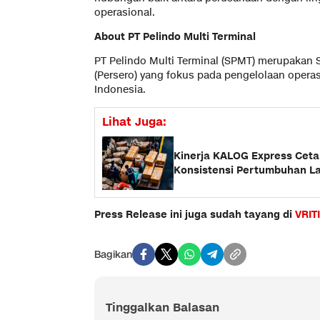
operasional.
About PT Pelindo Multi Terminal
PT Pelindo Multi Terminal (SPMT) merupakan
(Persero) yang fokus pada pengelolaan operas
Indonesia.
Lihat Juga:
Kinerja KALOG Express Cetak
Konsistensi Pertumbuhan La
Press Release ini juga sudah tayang di
VRIT
Bagikan
Tinggalkan Balasan