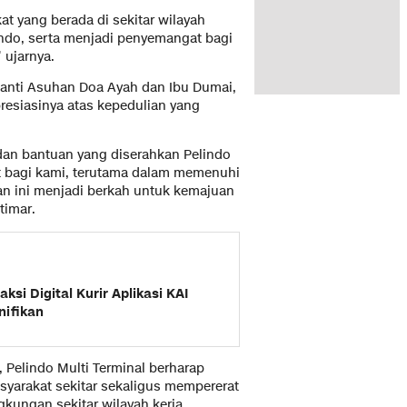
at yang berada di sekitar wilayah
ndo, serta menjadi penyemangat bagi
 ujarnya.
Panti Asuhan Doa Ayah dan Ibu Dumai,
esiasinya atas kepedulian yang
 dan bantuan yang diserahkan Pelindo
at bagi kami, terutama dalam memenuhi
an ini menjadi berkah untuk kemajuan
timar.
ksi Digital Kurir Aplikasi KAI
nifikan
, Pelindo Multi Terminal berharap
yarakat sekitar sekaligus mempererat
kungan sekitar wilayah kerja