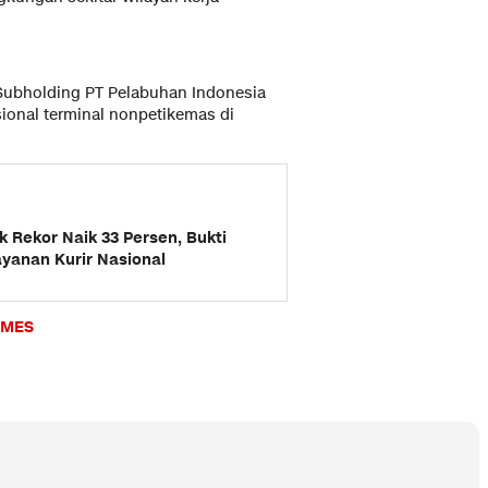
 Subholding PT Pelabuhan Indonesia
ional terminal nonpetikemas di
 Rekor Naik 33 Persen, Bukti
yanan Kurir Nasional
IMES