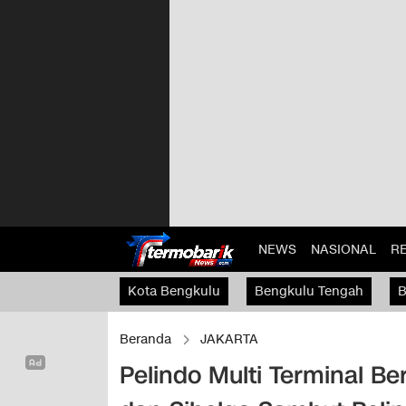
NEWS
NASIONAL
R
Kota Bengkulu
Bengkulu Tengah
B
Kaur
Beranda
JAKARTA
Pelindo Multi Terminal B