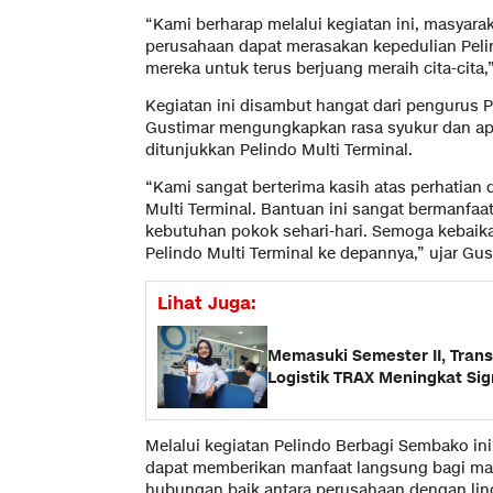
“Kami berharap melalui kegiatan ini, masyarak
perusahaan dapat merasakan kepedulian Peli
mereka untuk terus berjuang meraih cita-cita,”
Kegiatan ini disambut hangat dari pengurus 
Gustimar mengungkapkan rasa syukur dan apr
ditunjukkan Pelindo Multi Terminal.
“Kami sangat berterima kasih atas perhatian
Multi Terminal. Bantuan ini sangat bermanfa
kebutuhan pokok sehari-hari. Semoga kebaik
Pelindo Multi Terminal ke depannya,” ujar Gus
Lihat Juga:
Memasuki Semester II, Transa
Logistik TRAX Meningkat Sig
Melalui kegiatan Pelindo Berbagi Sembako ini
dapat memberikan manfaat langsung bagi mas
hubungan baik antara perusahaan dengan ling