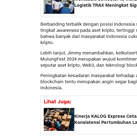
Logistik TRAX Meningkat Sig
Berbanding terbalik dengan posisi Indonesia 
tingkat
awareness
pada aset kripto, tertinggi
bahwa banyak dari masyarakat Indonesia cuk
kripto.
Lebih lanjut, Jimmy menambahkan, keikutser
MulungFest 2024 merupakan wujud komitmen 
seputar aset kripto, Web3, dan teknologi blo
Peningkatan kesadaran masyarakat terhadap a
blockchain tentu merupakan angin segar bag
Indonesia.
Lihat Juga:
Kinerja KALOG Express Cetak
Konsistensi Pertumbuhan La