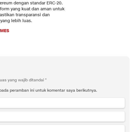
ereum dengan standar ERC-20.
tform yang kuat dan aman untuk
stikan transparansi dan
yang lebih luas.
IMES
uas yang wajib ditandai
*
pada peramban ini untuk komentar saya berikutnya.