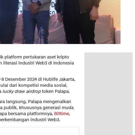
ik platform pertukaran aset kripto
literasi industri Web3 di Indonesia
-8 Desember 2024 di Hublife Jakarta,
ai dari kompetisi media sosial,
ga
lucky draw airdrop
token Palapa.
ra langsung, Palapa mengenalkan
da publik, khususnya generasi muda
lapa bersama platformnya,
Bittime
,
 perkembangan industri Web3.