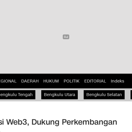
EGIONAL
DAERAH
HUKUM
POLITIK
EDITORIAL
Indeks
engkulu Tengah
Bengkulu Utara
Bengkulu Selatan
asi Web3, Dukung Perkembangan