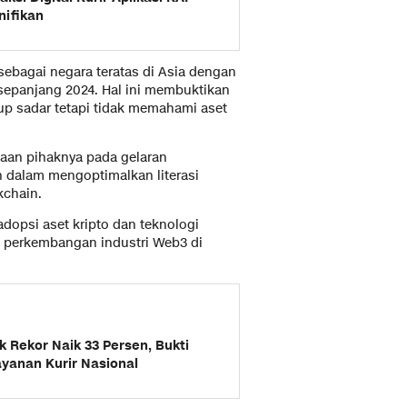
nifikan
sebagai negara teratas di Asia dengan
 sepanjang 2024. Hal ini membuktikan
up sadar tetapi tidak memahami aset
taan pihaknya pada gelaran
dalam mengoptimalkan literasi
ckchain.
dopsi aset kripto dan teknologi
i perkembangan industri Web3 di
 Rekor Naik 33 Persen, Bukti
yanan Kurir Nasional