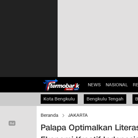
NEWS
NASIONAL
R
Kota Bengkulu
Bengkulu Tengah
B
Kaur
Beranda
JAKARTA
Palapa Optimalkan Liter