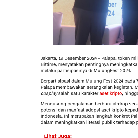
Jakarta, 19 Desember 2024 – Palapa, token mil
Bittime, menyatakan pentingnya meningkatkan 
melalui partisipasinya di MulungFest 2024.
Berpartisipasi dalam Mulung Fest 2024 pada 7
Palapa membawakan serangkaian kegiatan. Mul
cosplay
salah satu karakter
aset kripto
, hing
Mengusung pengalaman berburu airdrop seca
potensi dan manfaat adopsi aset kripto kepa
Indonesia. Ini merupakan langkah konkret Pa
dalam meningkatkan literasi publik terhadap
Lihat Juga: