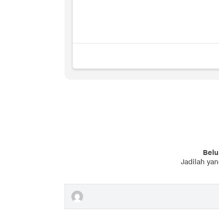
Belu
Jadilah ya