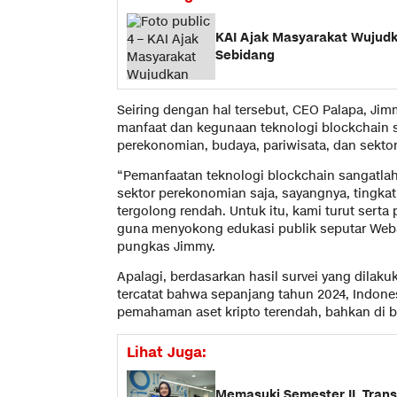
KAI Ajak Masyarakat Wujudk
Sebidang
Seiring dengan hal tersebut, CEO Palapa, 
manfaat dan kegunaan teknologi blockchain s
perekonomian, budaya, pariwisata, dan sektor 
“Pemanfaatan teknologi blockchain sangatlah
sektor perekonomian saja, sayangnya, tingkat 
tergolong rendah. Untuk itu, kami turut sert
guna menyokong edukasi publik seputar Web3 d
pungkas Jimmy.
Apalagi, berdasarkan hasil survei yang dila
tercatat bahwa sepanjang tahun 2024, Indon
pemahaman aset kripto terendah, bahkan di 
Lihat Juga:
Memasuki Semester II, Transa