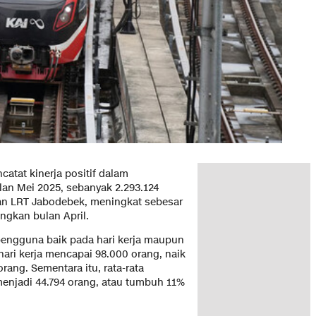
catat kinerja positif dalam
an Mei 2025, sebanyak 2.293.124
an LRT Jabodebek, meningkat sebesar
ngkan bulan April.
 pengguna baik pada hari kerja maupun
hari kerja mencapai 98.000 orang, naik
rang. Sementara itu, rata-rata
enjadi 44.794 orang, atau tumbuh 11%