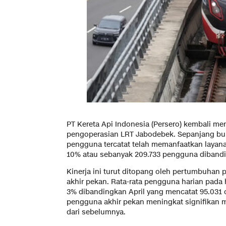
PT Kereta Api Indonesia (Persero) kembali men
pengoperasian LRT Jabodebek. Sepanjang bul
pengguna tercatat telah memanfaatkan layan
10% atau sebanyak 209.733 pengguna dibandi
Kinerja ini turut ditopang oleh pertumbuhan
akhir pekan. Rata-rata pengguna harian pada 
3% dibandingkan April yang mencatat 95.031 o
pengguna akhir pekan meningkat signifikan m
dari sebelumnya.