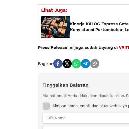
Lihat Juga:
Kinerja KALOG Express Cetak
Konsistensi Pertumbuhan La
Press Release ini juga sudah tayang di
VRIT
Bagikan
Tinggalkan Balasan
Alamat email Anda tidak akan dipublikasikan.
R
Simpan nama, email, dan situs web saya 