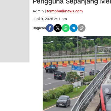
Pengguna Sepanjang Mei
Admin |
termobariknews.com
Juni 9, 2025 2:11 pm
Bagikan