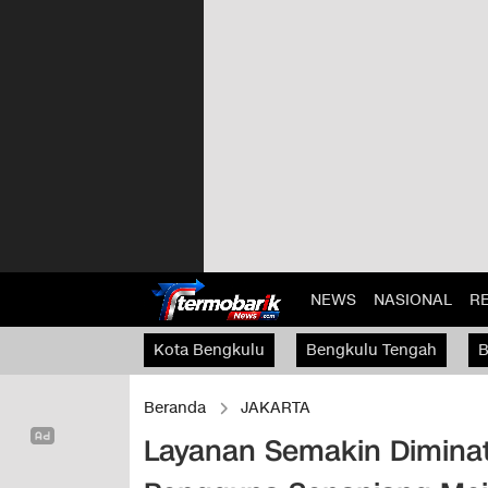
NEWS
NASIONAL
R
Kota Bengkulu
Bengkulu Tengah
B
Kaur
Beranda
JAKARTA
Layanan Semakin Diminat