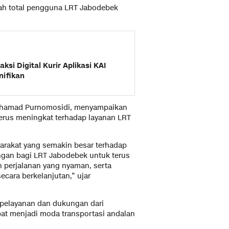
mlah total pengguna LRT Jabodebek
ksi Digital Kurir Aplikasi KAI
nifikan
ochamad Purnomosidi, menyampaikan
terus meningkat terhadap layanan LRT
arakat yang semakin besar terhadap
ngan bagi LRT Jabodebek untuk terus
 perjalanan yang nyaman, serta
cara berkelanjutan,” ujar
pelayanan dan dukungan dari
pat menjadi moda transportasi andalan