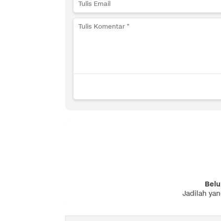
Belu
Jadilah ya