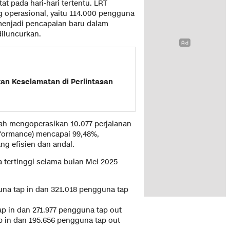
t pada hari-hari tertentu. LRT
g operasional, yaitu 114.000 pengguna
 menjadi pencapaian baru dalam
iluncurkan.
an Keselamatan di Perlintasan
ah mengoperasikan 10.077 perjalanan
rformance) mencapai 99,48%,
g efisien dan andal.
 tertinggi selama bulan Mei 2025
una tap in dan 321.018 pengguna tap
ap in dan 271.977 pengguna tap out
p in dan 195.656 pengguna tap out