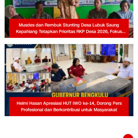
Musdes dan Rembuk Stunting Desa Lubuk Saung
Kepahiang Tetapkan Prioritas RKP Desa 2026, Fokus
Infrastruktur dan Penurunan Stunting
Helmi Hasan Apresiasi HUT IWO ke-14, Dorong Pers
Profesional dan Berkontribusi untuk Masyarakat