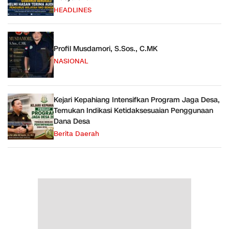
HEADLINES
Profil Musdamori, S.Sos., C.MK
NASIONAL
Kejari Kepahiang Intensifkan Program Jaga Desa,
Temukan Indikasi Ketidaksesuaian Penggunaan
Dana Desa
Berita Daerah