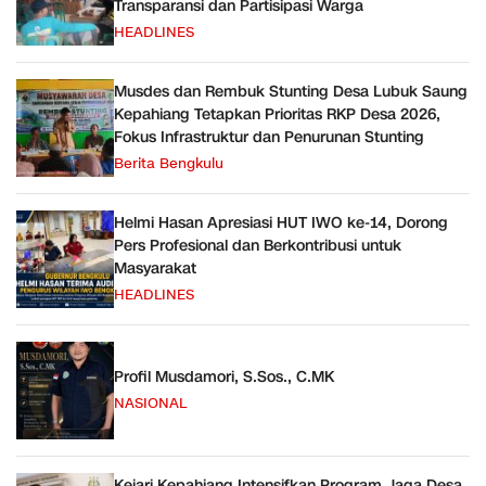
Transparansi dan Partisipasi Warga
HEADLINES
Musdes dan Rembuk Stunting Desa Lubuk Saung
Kepahiang Tetapkan Prioritas RKP Desa 2026,
Fokus Infrastruktur dan Penurunan Stunting
Berita Bengkulu
Helmi Hasan Apresiasi HUT IWO ke-14, Dorong
Pers Profesional dan Berkontribusi untuk
Masyarakat
HEADLINES
Profil Musdamori, S.Sos., C.MK
NASIONAL
Kejari Kepahiang Intensifkan Program Jaga Desa,