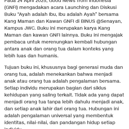
Pada 24 April 2025, Good News from Indonesia
(GNFI) mengadakan acara Launching dan Diskusi
Buku “Ayah adalah Ibu, Ibu adalah Ayah” bersama
Kang Maman dan Kawan GNFI di BINUS @Senayan,
Kampus JWC. Buku ini merupakan karya Kang
Maman dan kawan GNFI lainnya. Buku ini mengajak
pembaca untuk merenungkan kembali hubungan
antara anak dan orang tua dalam konteks yang
lebih luas dan humanis.
Tujuan buku ini, khususnya bagi generasi muda dan
orang tua, adalah menekankan bahwa menjadi
anak atau orang tua adalah pengalaman bersama.
Setiap individu merupakan bagian dari siklus
kehidupan yang saling terkait. Tidak ada yang dapat
menjadi orang tua tanpa lebih dahulu menjadi anak,
dan setiap anak lahir dari orang tua. Hubungan ini
adalah pengalaman universal yang membentuk
identitas, nilai-nilai, dan pandangan hidup setiap