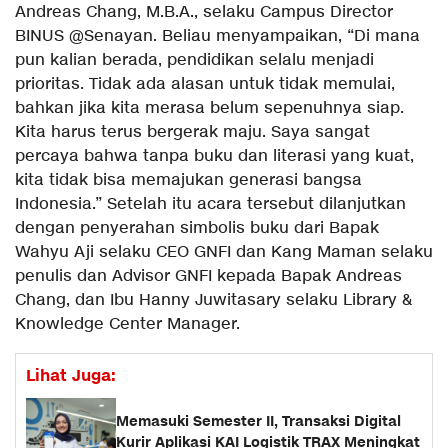
Andreas Chang, M.B.A., selaku Campus Director
BINUS @Senayan. Beliau menyampaikan, “Di mana
pun kalian berada, pendidikan selalu menjadi
prioritas. Tidak ada alasan untuk tidak memulai,
bahkan jika kita merasa belum sepenuhnya siap.
Kita harus terus bergerak maju. Saya sangat
percaya bahwa tanpa buku dan literasi yang kuat,
kita tidak bisa memajukan generasi bangsa
Indonesia.” Setelah itu acara tersebut dilanjutkan
dengan penyerahan simbolis buku dari Bapak
Wahyu Aji selaku CEO GNFI dan Kang Maman selaku
penulis dan Advisor GNFI kepada Bapak Andreas
Chang, dan Ibu Hanny Juwitasary selaku Library &
Knowledge Center Manager.
Lihat Juga:
Memasuki Semester II, Transaksi Digital
Kurir Aplikasi KAI Logistik TRAX Meningkat