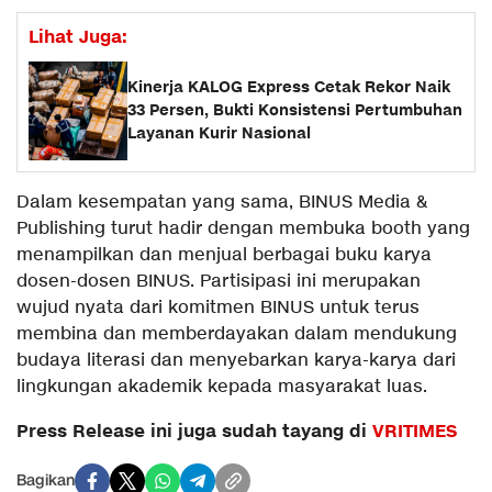
Lihat Juga:
Kinerja KALOG Express Cetak Rekor Naik
33 Persen, Bukti Konsistensi Pertumbuhan
Layanan Kurir Nasional
Dalam kesempatan yang sama, BINUS Media &
Publishing turut hadir dengan membuka booth yang
menampilkan dan menjual berbagai buku karya
dosen-dosen BINUS. Partisipasi ini merupakan
wujud nyata dari komitmen BINUS untuk terus
membina dan memberdayakan dalam mendukung
budaya literasi dan menyebarkan karya-karya dari
lingkungan akademik kepada masyarakat luas.
Press Release ini juga sudah tayang di
VRITIMES
Bagikan