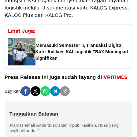
mungkin, KAI Logistik menyediakan ragam layanan
logistik melalui 3 segmentasi yaitu KALOG Express,
KALOG Plus dan KALOG Pro.
Lihat Juga:
Memasuki Semester II, Transaksi Digital
Kurir Aplikasi KAI Logistik TRAX Meningkat
Signifikan
Press Release ini juga sudah tayang di
VRITIMES
Bagikan
Tinggalkan Balasan
Alamat email Anda tidak akan dipublikasikan.
Ruas yang
wajib ditandai
*