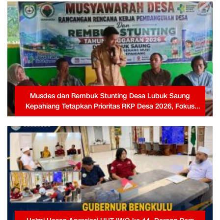
Musdes dan Rembuk Stunting Desa Lubuk Saung
Kepahiang Tetapkan Prioritas RKP Desa 2026, Fokus
Infrastruktur dan Penurunan Stunting