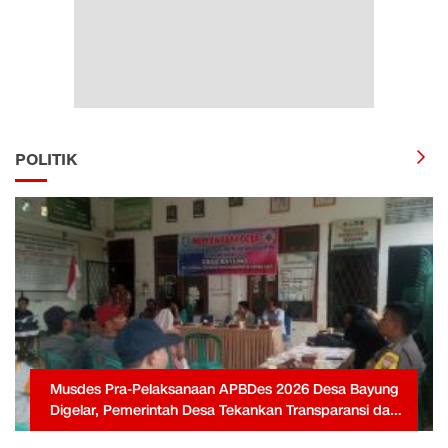
POLITIK
Musdes Pra-Pelaksanaan APBDes 2026 Desa Bayung
Digelar, Pemerintah Desa Tekankan Transparansi dan
Partisipasi Warga