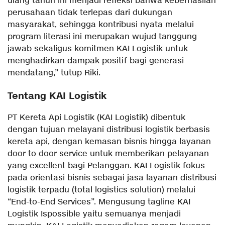
ulang tahun ini menjadi refleksi bahwa keberhasilan
perusahaan tidak terlepas dari dukungan
masyarakat, sehingga kontribusi nyata melalui
program literasi ini merupakan wujud tanggung
jawab sekaligus komitmen KAI Logistik untuk
menghadirkan dampak positif bagi generasi
mendatang,” tutup Riki.
Tentang KAI Logistik
PT Kereta Api Logistik (KAI Logistik) dibentuk
dengan tujuan melayani distribusi logistik berbasis
kereta api, dengan kemasan bisnis hingga layanan
door to door service untuk memberikan pelayanan
yang excellent bagi Pelanggan. KAI Logistik fokus
pada orientasi bisnis sebagai jasa layanan distribusi
logistik terpadu (total logistics solution) melalui
“End-to-End Services”. Mengusung tagline KAI
Logistik Ispossible yaitu semuanya menjadi