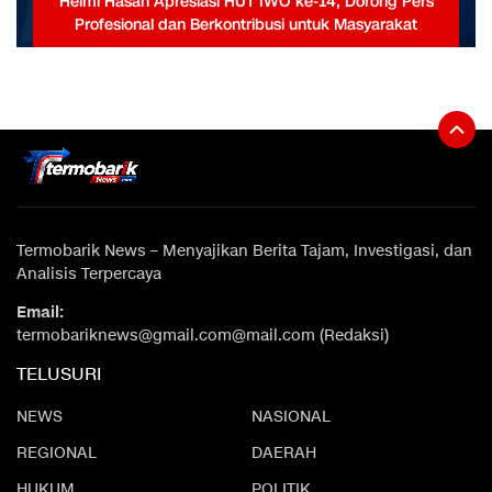
Helmi Hasan Apresiasi HUT IWO ke-14, Dorong Pers
Profesional dan Berkontribusi untuk Masyarakat
Termobarik News – Menyajikan Berita Tajam, Investigasi, dan
Analisis Terpercaya
Email:
termobariknews@gmail.com@mail.com (Redaksi)
TELUSURI
NEWS
NASIONAL
REGIONAL
DAERAH
HUKUM
POLITIK