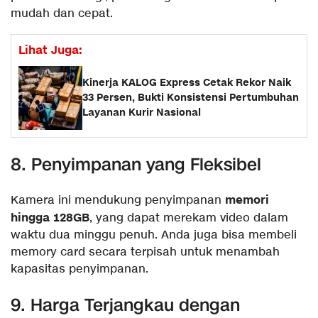
mudah dan cepat.
Lihat Juga:
Kinerja KALOG Express Cetak Rekor Naik
33 Persen, Bukti Konsistensi Pertumbuhan
Layanan Kurir Nasional
8. Penyimpanan yang Fleksibel
memori
Kamera ini mendukung penyimpanan
hingga 128GB
, yang dapat merekam video dalam
waktu dua minggu penuh. Anda juga bisa membeli
memory card secara terpisah untuk menambah
kapasitas penyimpanan.
9. Harga Terjangkau dengan