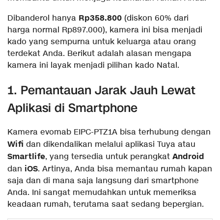
Rp358.800
Dibanderol hanya
(diskon 60% dari
harga normal Rp897.000), kamera ini bisa menjadi
kado yang sempurna untuk keluarga atau orang
terdekat Anda. Berikut adalah alasan mengapa
kamera ini layak menjadi pilihan kado Natal.
1. Pemantauan Jarak Jauh Lewat
Aplikasi di Smartphone
Kamera evomab EIPC-PTZ1A bisa terhubung dengan
Wifi
dan dikendalikan melalui aplikasi Tuya atau
Smartlife
Android
, yang tersedia untuk perangkat
iOS
dan
. Artinya, Anda bisa memantau rumah kapan
saja dan di mana saja langsung dari smartphone
Anda. Ini sangat memudahkan untuk memeriksa
keadaan rumah, terutama saat sedang bepergian.