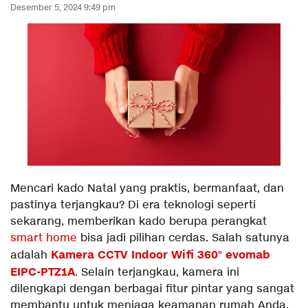
Desember 5, 2024 9:49 pm
Mencari kado Natal yang praktis, bermanfaat, dan
pastinya terjangkau? Di era teknologi seperti
sekarang, memberikan kado berupa perangkat
smart home
bisa jadi pilihan cerdas. Salah satunya
Kamera CCTV Indoor Wifi 360° evomab
adalah
EIPC-PTZ1A
. Selain terjangkau, kamera ini
dilengkapi dengan berbagai fitur pintar yang sangat
membantu untuk menjaga keamanan rumah Anda.