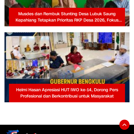
Musdes dan Rembuk Stunting Desa Lubuk Saung
Kepahiang Tetapkan Prioritas RKP Desa 2026, Fokus
Infrastruktur dan Penurunan Stunting
Helmi Hasan Apresiasi HUT IWO ke-14, Dorong Pers
Profesional dan Berkontribusi untuk Masyarakat