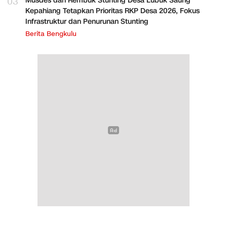
03
Musdes dan Rembuk Stunting Desa Lubuk Saung
Kepahiang Tetapkan Prioritas RKP Desa 2026, Fokus
Infrastruktur dan Penurunan Stunting
Berita Bengkulu