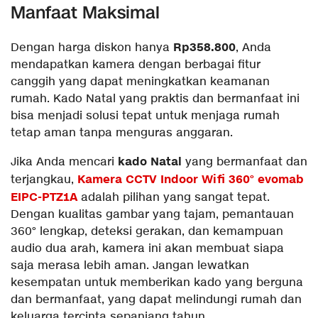
Manfaat Maksimal
Rp358.800
Dengan harga diskon hanya
, Anda
mendapatkan kamera dengan berbagai fitur
canggih yang dapat meningkatkan keamanan
rumah. Kado Natal yang praktis dan bermanfaat ini
bisa menjadi solusi tepat untuk menjaga rumah
tetap aman tanpa menguras anggaran.
kado Natal
Jika Anda mencari
yang bermanfaat dan
Kamera CCTV Indoor Wifi 360° evomab
terjangkau,
EIPC-PTZ1A
adalah pilihan yang sangat tepat.
Dengan kualitas gambar yang tajam, pemantauan
360° lengkap, deteksi gerakan, dan kemampuan
audio dua arah, kamera ini akan membuat siapa
saja merasa lebih aman. Jangan lewatkan
kesempatan untuk memberikan kado yang berguna
dan bermanfaat, yang dapat melindungi rumah dan
keluarga tercinta sepanjang tahun.