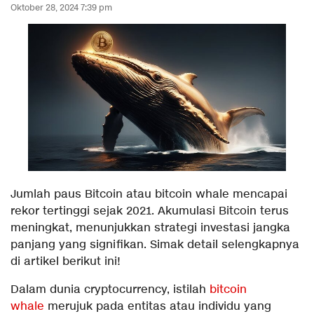
Oktober 28, 2024 7:39 pm
Jumlah paus Bitcoin atau bitcoin whale mencapai
rekor tertinggi sejak 2021. Akumulasi Bitcoin terus
meningkat, menunjukkan strategi investasi jangka
panjang yang signifikan. Simak detail selengkapnya
di artikel berikut ini!
Dalam dunia cryptocurrency, istilah
bitcoin
whale
merujuk pada entitas atau individu yang