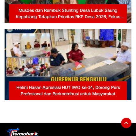
Musdes dan Rembuk Stunting Desa Lubuk Saung
Kepahiang Tetapkan Prioritas RKP Desa 2026, Fokus
Infrastruktur dan Penurunan Stunting
Helmi Hasan Apresiasi HUT IWO ke-14, Dorong Pers
Profesional dan Berkontribusi untuk Masyarakat