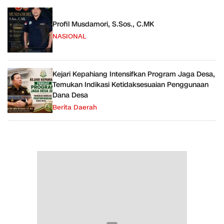
Profil Musdamori, S.Sos., C.MK
NASIONAL
Kejari Kepahiang Intensifkan Program Jaga Desa,
Temukan Indikasi Ketidaksesuaian Penggunaan
Dana Desa
Berita Daerah