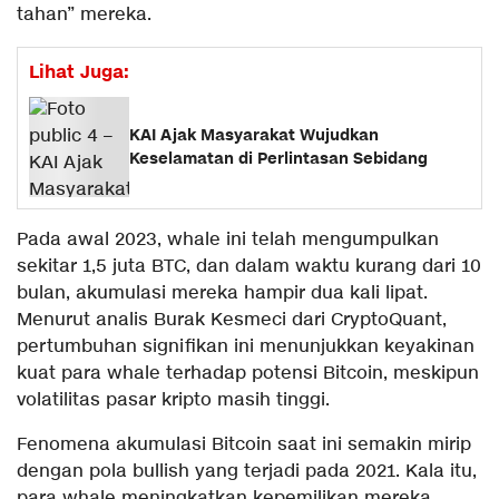
tahan” mereka.
Lihat Juga:
KAI Ajak Masyarakat Wujudkan
Keselamatan di Perlintasan Sebidang
Pada awal 2023, whale ini telah mengumpulkan
sekitar 1,5 juta BTC, dan dalam waktu kurang dari 10
bulan, akumulasi mereka hampir dua kali lipat.
Menurut analis Burak Kesmeci dari CryptoQuant,
pertumbuhan signifikan ini menunjukkan keyakinan
kuat para whale terhadap potensi Bitcoin, meskipun
volatilitas pasar kripto masih tinggi.
Fenomena akumulasi Bitcoin saat ini semakin mirip
dengan pola bullish yang terjadi pada 2021. Kala itu,
para whale meningkatkan kepemilikan mereka