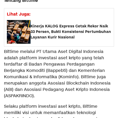
Tentang Bittime
Lihat Juga:
Kinerja KALOG Express Cetak Rekor Naik
33 Persen, Bukti Konsistensi Pertumbuhan
Layanan Kurir Nasional
Bittime melalui PT Utama Aset Digital Indonesia
adalah platform investasi aset kripto yang telah
terdaftar di Badan Pengawas Perdagangan
Berjangka Komoditi (Bappebti) dan Kementerian
Komunikasi & Informatika (Kominfo). Bittime juga
merupakan anggota Asosiasi Blockchain Indonesia
(ABI) dan Asosiasi Pedagang Aset Kripto Indonesia
(ASPAKRINDO).
Selaku platform investasi aset kripto, Bittime
memiliki visi untuk memanfaatkan teknologi