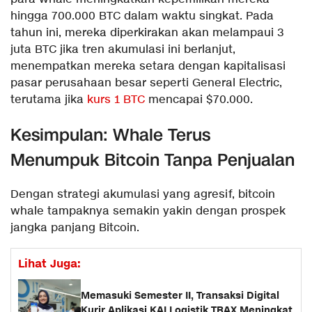
hingga 700.000 BTC dalam waktu singkat. Pada
tahun ini, mereka diperkirakan akan melampaui 3
juta BTC jika tren akumulasi ini berlanjut,
menempatkan mereka setara dengan kapitalisasi
pasar perusahaan besar seperti General Electric,
terutama jika
kurs 1 BTC
mencapai $70.000.
Kesimpulan: Whale Terus
Menumpuk Bitcoin Tanpa Penjualan
Dengan strategi akumulasi yang agresif, bitcoin
whale tampaknya semakin yakin dengan prospek
jangka panjang Bitcoin.
Lihat Juga:
Memasuki Semester II, Transaksi Digital
Kurir Aplikasi KAI Logistik TRAX Meningkat