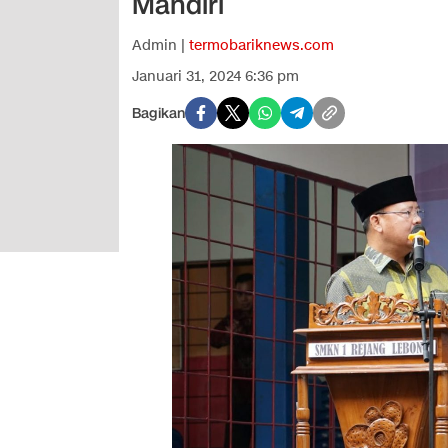
Mandiri
Admin |
termobariknews.com
Januari 31, 2024 6:36 pm
Bagikan