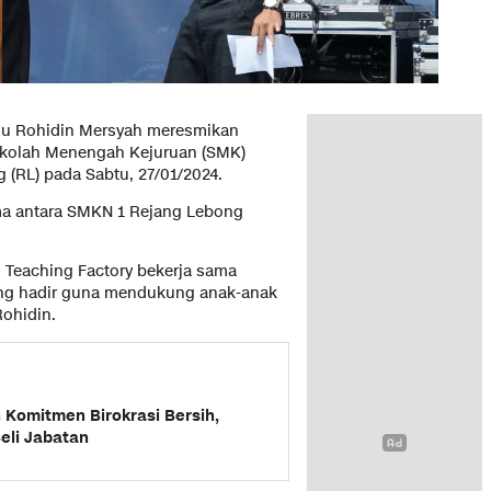
u Rohidin Mersyah meresmikan
Sekolah Menengah Kejuruan (SMK)
 (RL) pada Sabtu, 27/01/2024.
sama antara SMKN 1 Rejang Lebong
i Teaching Factory bekerja sama
sung hadir guna mendukung anak-anak
Rohidin.
Komitmen Birokrasi Bersih,
Beli Jabatan