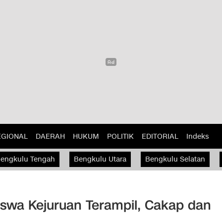
EGIONAL
DAERAH
HUKUM
POLITIK
EDITORIAL
Indeks
engkulu Tengah
Bengkulu Utara
Bengkulu Selatan
iswa Kejuruan Terampil, Cakap dan