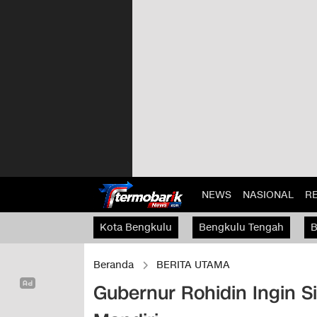
NEWS
NASIONAL
R
Kota Bengkulu
Bengkulu Tengah
B
Kaur
Beranda
BERITA UTAMA
Gubernur Rohidin Ingin S