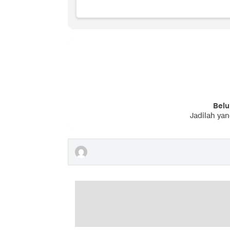
Belu
Jadilah ya