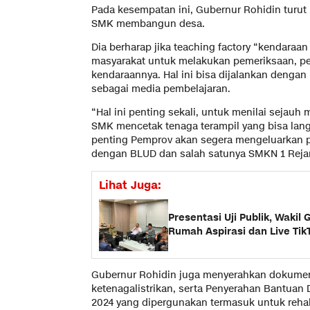
Pada kesempatan ini, Gubernur Rohidin tur
SMK membangun desa.
Dia berharap jika teaching factory “kendaraan
masyarakat untuk melakukan pemeriksaan, pe
kendaraannya. Hal ini bisa dijalankan dengan
sebagai media pembelajaran.
“Hal ini penting sekali, untuk menilai seja
SMK mencetak tenaga terampil yang bisa lang
penting Pemprov akan segera mengeluarkan pe
dengan BLUD dan salah satunya SMKN 1 Rejan
Lihat Juga:
Presentasi Uji Publik, Waki
Rumah Aspirasi dan Live Tik
Gubernur Rohidin juga menyerahkan dokumen 
ketenagalistrikan, serta Penyerahan Bantuan D
2024 yang dipergunakan termasuk untuk rehab