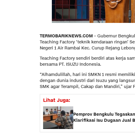
TERMOBARIKNEWS.COM –
Gubernur Bengkul
Teaching Factory ‘teknik kendaraan ringan’ 
Negeri 1 Air Rambai Kec. Curup Rejang Lebong
Teaching Factory sendiri berdiri atas kerja 
bersama PT. ISUZU Indonesia.
“Alhamdulillah, hari ini SMKN 1 resmi memilik
dengan dunia industri dari Isuzu yang lang
SMK agar Terampil, Cakap dan Mandiri,” ujar 
Lihat Juga:
Pemprov Bengkulu Tegaskan 
Klarifikasi Isu Dugaan Jual 