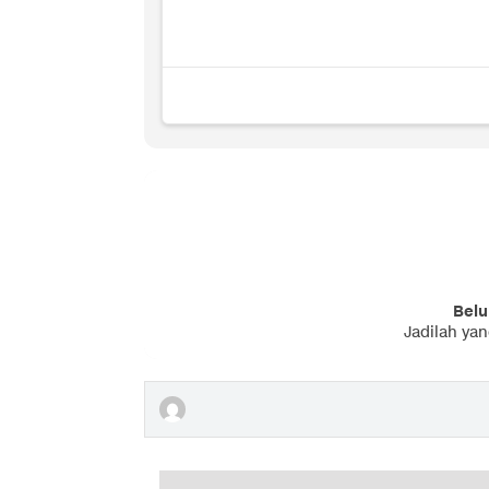
Belu
Jadilah ya