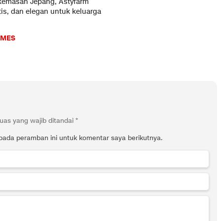
n kemasan Jepang, Astyfarm
s, dan elegan untuk keluarga
IMES
uas yang wajib ditandai
*
pada peramban ini untuk komentar saya berikutnya.