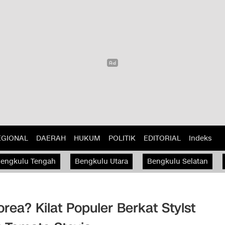
EGIONAL
DAERAH
HUKUM
POLITIK
EDITORIAL
Indeks
engkulu Tengah
Bengkulu Utara
Bengkulu Selatan
orea? Kilat Populer Berkat Stylst