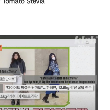
 Tomato Stevia