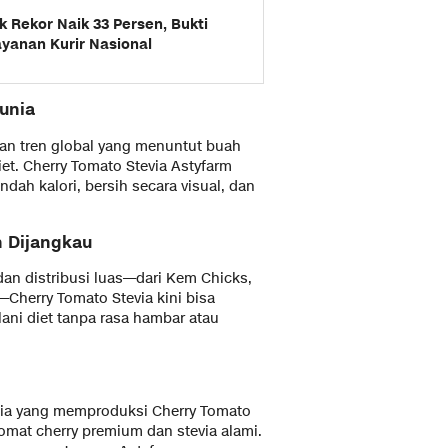
 Rekor Naik 33 Persen, Bukti
yanan Kurir Nasional
unia
kuan tren global yang menuntut buah
et. Cherry Tomato Stevia Astyfarm
ah kalori, bersih secara visual, dan
h Dijangkau
an distribusi luas—dari Kem Chicks,
—Cherry Tomato Stevia kini bisa
ani diet tanpa rasa hambar atau
sia yang memproduksi Cherry Tomato
omat cherry premium dan stevia alami.