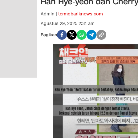
Han Hye‑yeon dan Cherry
Admin |
termobariknews.com
Agustus 29, 2025 2:31 am
Bagikan