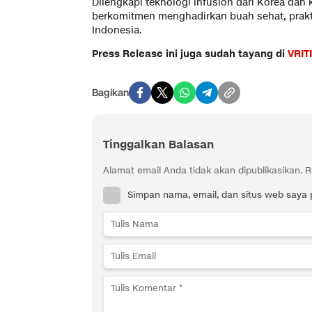
Dilengkapi teknologi infusion dari Korea da
berkomitmen menghadirkan buah sehat, prakti
Indonesia.
Press Release ini juga sudah tayang di
VRIT
Bagikan
Tinggalkan Balasan
Alamat email Anda tidak akan dipublikasikan.
R
Simpan nama, email, dan situs web saya 