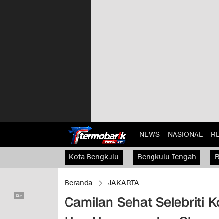
NEWS
NASIONAL
R
Kota Bengkulu
Bengkulu Tengah
B
Kaur
Beranda
JAKARTA
Camilan Sehat Selebriti K