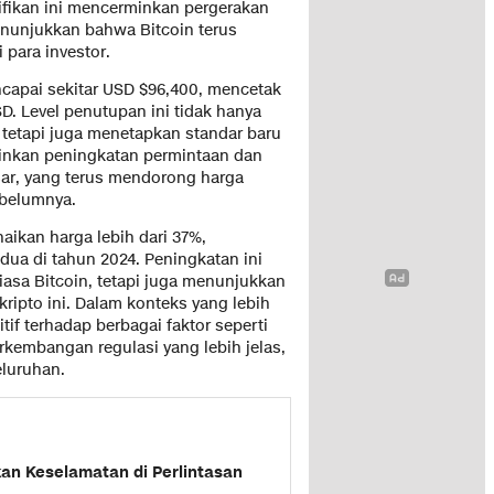
ifikan ini mencerminkan pergerakan
enunjukkan bahwa Bitcoin terus
 para investor.
apai sekitar USD $96,400, mencetak
. Level penutupan ini tidak hanya
, tetapi juga menetapkan standar baru
minkan peningkatan permintaan dan
sar, yang terus mendorong harga
ebelumnya.
aikan harga lebih dari 37%,
dua di tahun 2024. Peningkatan ini
iasa Bitcoin, tetapi juga menunjukkan
ipto ini. Dalam konteks yang lebih
if terhadap berbagai faktor seperti
rkembangan regulasi yang lebih jelas,
eluruhan.
an Keselamatan di Perlintasan