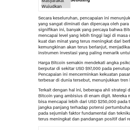
Sebidang
Secara keseluruhan, pencapaian ini menunjuk
yang sangat diminati dan dipercaya oleh para
signifikan ini, banyak yang percaya bahwa Bi
mencapai level yang lebih tinggi lagi di mas
kuat dan minat yang terus meningkat dari be
kemungkinan akan terus berlanjut, menjadikan
instrumen investasi yang paling menarik untu
Harga Bitcoin semakin mendekati angka psik
berputar di sekitar USD $97,000 pada penutu
Pencapaian ini mencerminkan kekuatan pasar
terbesar di dunia tersebut, menunjukkan tren 
Terkait dengan hal ini, beberapa ahli strateg
Bitcoin yang ambisius di enam digit. Merek
bisa mencapai lebih dari USD $250,000 pada
jangka panjang terhadap potensi pertumbuhan 
pada sejumlah faktor fundamental dan teknika
terus meningkat dan pandangan positif dari re