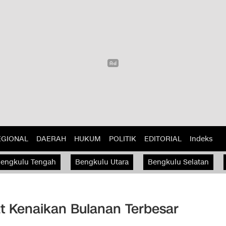
EGIONAL
DAERAH
HUKUM
POLITIK
EDITORIAL
Indeks
engkulu Tengah
Bengkulu Utara
Bengkulu Selatan
at Kenaikan Bulanan Terbesar