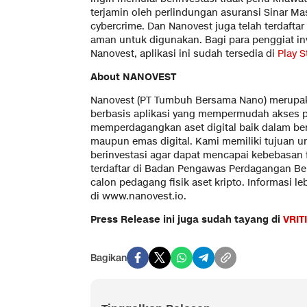
terjamin oleh perlindungan asuransi Sinar Mas
cybercrime. Dan Nanovest juga telah terdafta
aman untuk digunakan. Bagi para penggiat i
Nanovest, aplikasi ini sudah tersedia di
Play S
About NANOVEST
Nanovest (PT Tumbuh Bersama Nano) merupaka
berbasis aplikasi yang mempermudah akses 
memperdagangkan aset digital baik dalam ben
maupun emas digital. Kami memiliki tujuan u
berinvestasi agar dapat mencapai kebebasan f
terdaftar di Badan Pengawas Perdagangan Be
calon pedagang fisik aset kripto. Informasi l
di www.nanovest.io.
Press Release ini juga sudah tayang di
VRIT
Bagikan