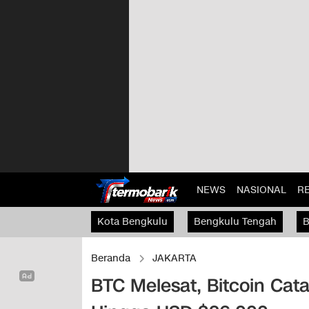
NEWS
NASIONAL
R
Kota Bengkulu
Bengkulu Tengah
B
Kaur
Beranda
JAKARTA
BTC Melesat, Bitcoin Cat