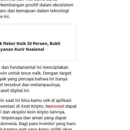
 perkembangan positif dalam ekosistem
baru dan kemajuan dalam teknologi
 ini.
 Rekor Naik 33 Persen, Bukti
yanan Kurir Nasional
l dan fundamental ini menciptakan
in untuk terus naik. Dengan target
yak yang percaya bahwa ini hanya
el tersebut dan melampauinya,
et digital ini.
n saat ini bisa kamu cek di aplikasi
vestasi di Aset Kripto,
Nanovest
dapat
 dan eksplor koin kripto lainnya,
g terpercaya dan aman yang dapat
Indonesia. Bagi para investor yang baru
ir karena aset yang kamu miliki akan