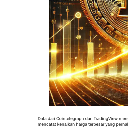
Data dari Cointelegraph dan TradingView me
mencatat kenaikan harga terbesar yang pernah