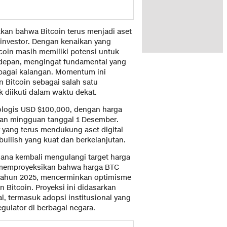
kan bahwa Bitcoin terus menjadi aset
 investor. Dengan kenaikan yang
tcoin masih memiliki potensi untuk
a depan, mengingat fundamental yang
rbagai kalangan. Momentum ini
 Bitcoin sebagai salah satu
k diikuti dalam waktu dekat.
ologis USD $100,000, dengan harga
pan mingguan tanggal 1 Desember.
 yang terus mendukung aset digital
bullish yang kuat dan berkelanjutan.
i dana kembali mengulangi target harga
a memproyeksikan bahwa harga BTC
 tahun 2025, mencerminkan optimisme
Bitcoin. Proyeksi ini didasarkan
l, termasuk adopsi institusional yang
gulator di berbagai negara.