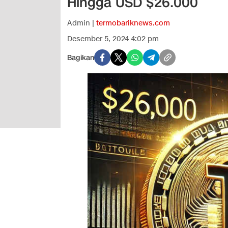
Hingga USD $26.000
Admin |
termobariknews.com
Desember 5, 2024 4:02 pm
Bagikan