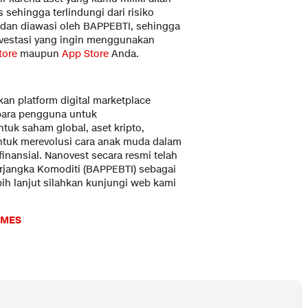
 sehingga terlindungi dari risiko
r dan diawasi oleh BAPPEBTI, sehingga
nvestasi yang ingin menggunakan
tore
maupun
App Store
Anda.
n platform digital marketplace
para pengguna untuk
tuk saham global, aset kripto,
ntuk merevolusi cara anak muda dalam
inansial. Nanovest secara resmi telah
rjangka Komoditi (BAPPEBTI) sebagai
ebih lanjut silahkan kunjungi web kami
IMES