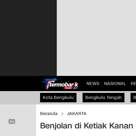
NEWS
NASIONAL
R
Kota Bengkulu
Bengkulu Tengah
B
Kaur
Beranda
JAKARTA
Benjolan di Ketiak Kanan 