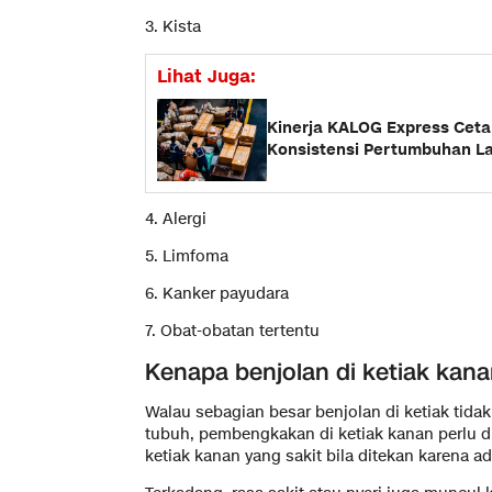
3. Kista
Lihat Juga:
Kinerja KALOG Express Cetak
Konsistensi Pertumbuhan La
4. Alergi
5. Limfoma
6. Kanker payudara
7. Obat-obatan tertentu
Kenapa benjolan di ketiak kanan
Walau sebagian besar benjolan di ketiak ti
tubuh, pembengkakan di ketiak kanan perlu 
ketiak kanan yang sakit bila ditekan karena a