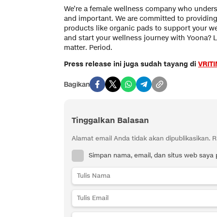
We’re a female wellness company who underst
and important. We are committed to providing 
products like organic pads to support your w
and start your wellness journey with Yoona? L
matter. Period.
Press release ini juga sudah tayang di
VRIT
Bagikan
Tinggalkan Balasan
Alamat email Anda tidak akan dipublikasikan.
R
Simpan nama, email, dan situs web saya 