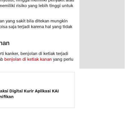
nyusui, hingga memiliki penyakit atau
miliki risiko yang lebih tinggi untuk
an yang sakit bila ditekan mungkin
isa saja terjadi karena hal yang tidak
anan
ti kanker, benjolan di ketiak terjadi
bab
benjolan di ketiak kanan
yang perlu
ksi Digital Kurir Aplikasi KAI
nifikan