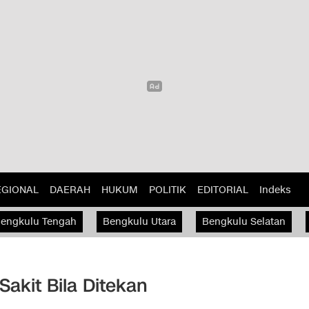
EGIONAL
DAERAH
HUKUM
POLITIK
EDITORIAL
Indeks
engkulu Tengah
Bengkulu Utara
Bengkulu Selatan
Sakit Bila Ditekan