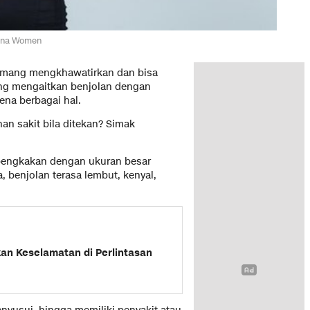
Yoona Women
 memang mengkhawatirkan dan bisa
yang mengaitkan benjolan dengan
rena berbagai hal.
nan sakit bila ditekan? Simak
mbengkakan dengan ukuran besar
, benjolan terasa lembut, kenyal,
an Keselamatan di Perlintasan