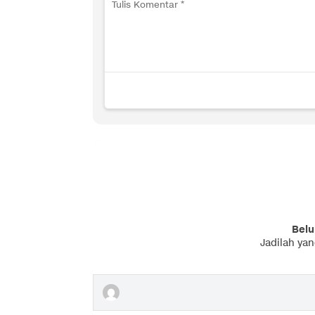
Belu
Jadilah ya