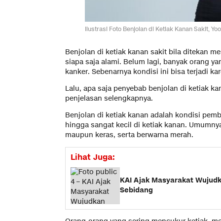
Ilustrasi Foto Benjolan di Ketiak Kanan Sakit, 
Benjolan di ketiak kanan sakit bila ditekan
siapa saja alami. Belum lagi, banyak orang 
kanker. Sebenarnya kondisi ini bisa terjadi ka
Lalu, apa saja penyebab benjolan di ketiak ka
penjelasan selengkapnya.
Benjolan di ketiak kanan adalah kondisi pe
hingga sangat kecil di ketiak kanan. Umumnya
maupun keras, serta berwarna merah.
Lihat Juga:
KAI Ajak Masyarakat Wujudk
Sebidang