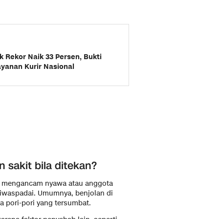
 Rekor Naik 33 Persen, Bukti
yanan Kurir Nasional
 sakit bila ditekan?
dak mengancam nyawa atau anggota
diwaspadai. Umumnya, benjolan di
da pori-pori yang tersumbat.