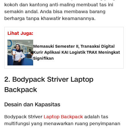
kokoh dan kantong anti-maling membuat tas ini
semakin andal. Anda bisa membawa barang
berharga tanpa khawatir keamanannya.
Lihat Juga:
Memasuki Semester II, Transaksi Digital
Kurir Aplikasi KAI Logistik TRAX Meningkat
Signifikan
2. Bodypack Striver Laptop
Backpack
Desain dan Kapasitas
Bodypack Striver
Laptop Backpack
adalah tas
multifungsi yang menawarkan ruang penyimpanan