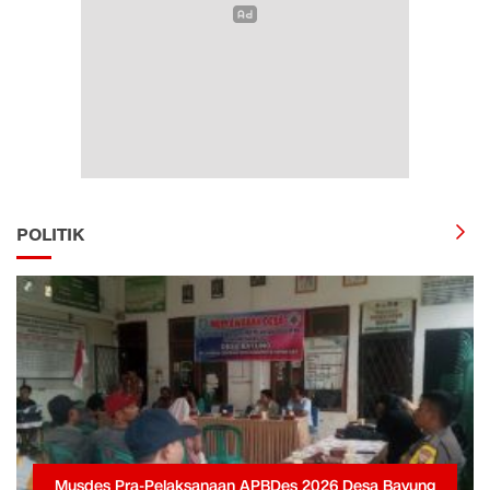
POLITIK
Musdes Pra-Pelaksanaan APBDes 2026 Desa Bayung