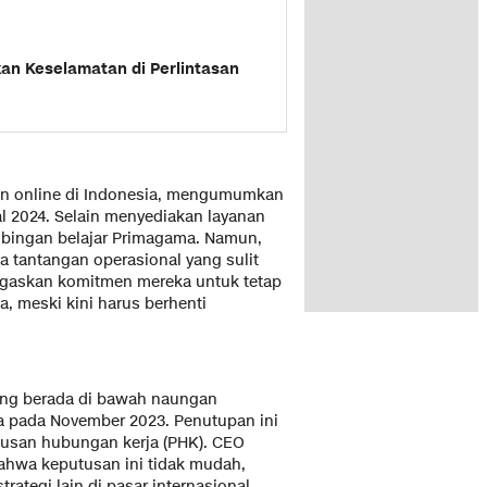
an Keselamatan di Perlintasan
kan online di Indonesia, mengumumkan
l 2024. Selain menyediakan layanan
imbingan belajar Primagama. Namun,
a tantangan operasional yang sulit
negaskan komitmen mereka untuk tetap
 meski kini harus berhenti
ang berada di bawah naungan
a pada November 2023. Penutupan ini
usan hubungan kerja (PHK). CEO
bahwa keputusan ini tidak mudah,
rategi lain di pasar internasional.