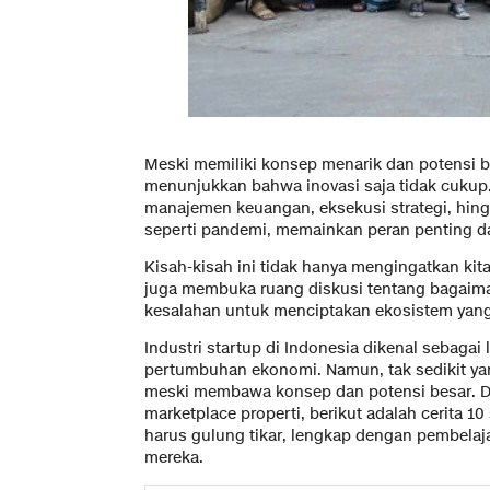
Meski memiliki konsep menarik dan potensi be
menunjukkan bahwa inovasi saja tidak cukup. F
manajemen keuangan, eksekusi strategi, hingg
seperti pandemi, memainkan peran penting d
Kisah-kisah ini tidak hanya mengingatkan kita 
juga membuka ruang diskusi tentang bagaimana
kesalahan untuk menciptakan ekosistem yang
Industri startup di Indonesia dikenal sebagai
pertumbuhan ekonomi. Namun, tak sedikit yan
meski membawa konsep dan potensi besar. Da
marketplace properti, berikut adalah cerita 10
harus gulung tikar, lengkap dengan pembelaja
mereka.