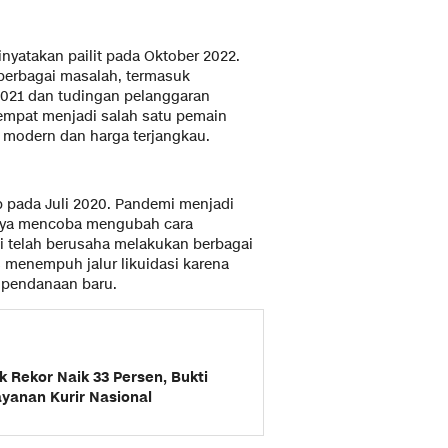
dinyatakan pailit pada Oktober 2022.
berbagai masalah, termasuk
021 dan tudingan pelanggaran
sempat menjadi salah satu pemain
n modern dan harga terjangkau.
up pada Juli 2020. Pandemi menjadi
umnya mencoba mengubah cara
i telah berusaha melakukan berbagai
s menempuh jalur likuidasi karena
 pendanaan baru.
 Rekor Naik 33 Persen, Bukti
yanan Kurir Nasional