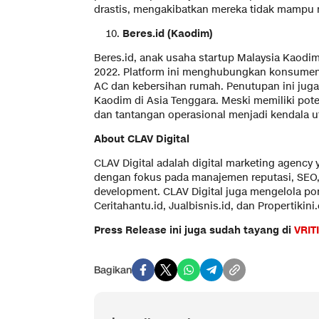
drastis, mengakibatkan mereka tidak mampu 
Beres.id (Kaodim)
Beres.id, anak usaha startup Malaysia Kaodi
2022. Platform ini menghubungkan konsumen 
AC dan kebersihan rumah. Penutupan ini juga
Kaodim di Asia Tenggara. Meski memiliki pot
dan tantangan operasional menjadi kendala 
About CLAV Digital
CLAV Digital adalah digital marketing agency y
dengan fokus pada manajemen reputasi, SEO
development. CLAV Digital juga mengelola port
Ceritahantu.id, Jualbisnis.id, dan Propertikini
Press Release ini juga sudah tayang di
VRIT
Bagikan