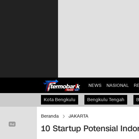
NEWS
NASIONAL
R
Kota Bengkulu
Bengkulu Tengah
B
Kaur
Beranda
JAKARTA
10 Startup Potensial Indo