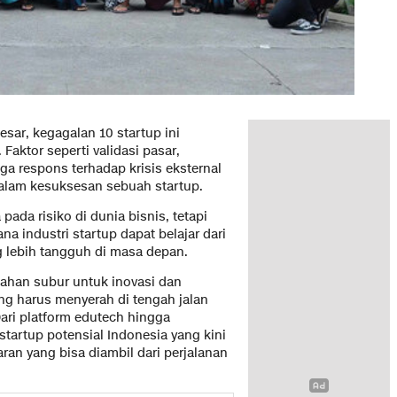
sar, kegagalan 10 startup ini
aktor seperti validasi pasar,
a respons terhadap krisis eksternal
alam kesuksesan sebuah startup.
pada risiko di dunia bisnis, tetapi
 industri startup dapat belajar dari
 lebih tangguh di masa depan.
 lahan subur untuk inovasi dan
g harus menyerah di tengah jalan
ri platform edutech hingga
 startup potensial Indonesia yang kini
ran yang bisa diambil dari perjalanan