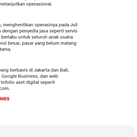
melanjutkan operasional.
m, menghentikan operasinya pada Juli
dengan penyedia jasa seperti servis
 berlaku untuk seluruh anak usaha
ensi besar, pasar yang belum matang
utama.
ang berbasis di Jakarta dan Bali,
, Google Business, dan web
ofolio aset digital seperti
.com.
IMES