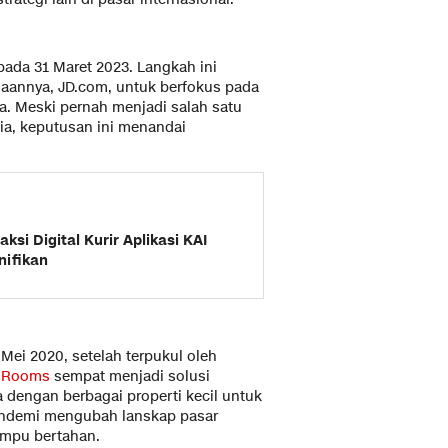
ada 31 Maret 2023. Langkah ini
haannya, JD.com, untuk berfokus pada
ara. Meski pernah menjadi salah satu
ia, keputusan ini menandai
ksi Digital Kurir Aplikasi KAI
nifikan
 Mei 2020, setelah terpukul oleh
y Rooms
sempat menjadi solusi
 dengan berbagai properti kecil untuk
ndemi mengubah lanskap pasar
ampu bertahan.