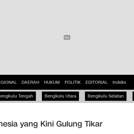
EGIONAL
DAERAH
HUKUM
POLITIK
EDITORIAL
Indeks
engkulu Tengah
Bengkulu Utara
Bengkulu Selatan
nesia yang Kini Gulung Tikar