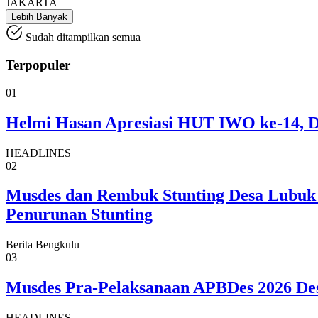
JAKARTA
Lebih Banyak
Sudah ditampilkan semua
Terpopuler
01
Helmi Hasan Apresiasi HUT IWO ke-14, Do
HEADLINES
02
Musdes dan Rembuk Stunting Desa Lubuk S
Penurunan Stunting
Berita Bengkulu
03
Musdes Pra-Pelaksanaan APBDes 2026 Desa
HEADLINES