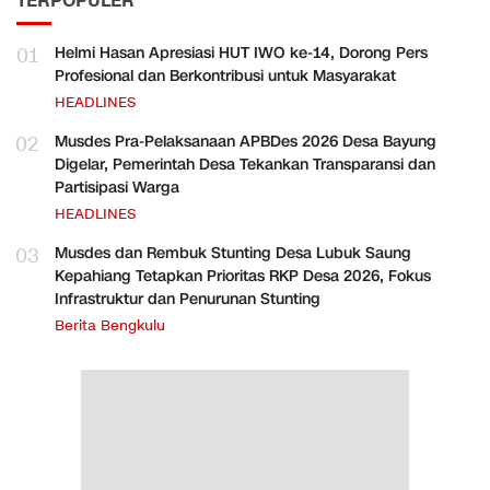
TERPOPULER
01
Helmi Hasan Apresiasi HUT IWO ke-14, Dorong Pers
Profesional dan Berkontribusi untuk Masyarakat
HEADLINES
02
Musdes Pra-Pelaksanaan APBDes 2026 Desa Bayung
Digelar, Pemerintah Desa Tekankan Transparansi dan
Partisipasi Warga
HEADLINES
03
Musdes dan Rembuk Stunting Desa Lubuk Saung
Kepahiang Tetapkan Prioritas RKP Desa 2026, Fokus
Infrastruktur dan Penurunan Stunting
Berita Bengkulu