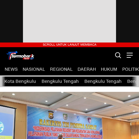
NEWS
NASIONAL
REGIONAL
DAERAH
HUKUM
POLITIK
Kota Bengkulu
Bengkulu Tengah
Bengkulu Tengah
Bengk